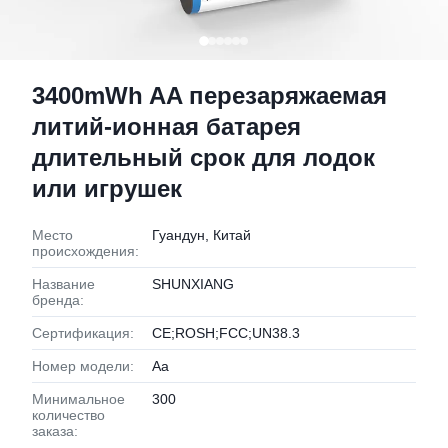
3400mWh AA перезаряжаемая
литий-ионная батарея
длительный срок для лодок
или игрушек
Место
Гуандун, Китай
происхождения:
Название
SHUNXIANG
бренда:
Сертификация:
CE;ROSH;FCC;UN38.3
Номер модели:
Аа
Минимальное
300
количество
заказа: