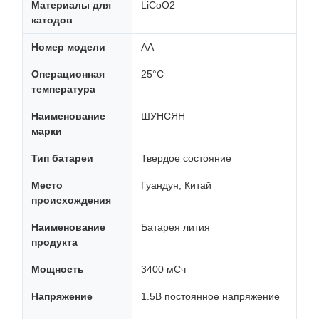
Материалы для
LiCoO2
катодов
Номер модели
АА
Операционная
25°C
температура
Наименование
ШУНСЯН
марки
Тип батареи
Твердое состояние
Место
Гуандун, Китай
происхождения
Наименование
Батарея лития
продукта
Мощность
3400 мСч
Напряжение
1.5В постоянное напряжение