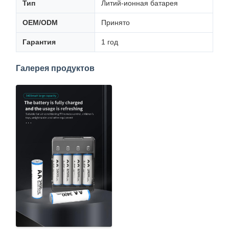
Тип
Литий-ионная батарея
OEM/ODM
Принято
Гарантия
1 год
Галерея продуктов