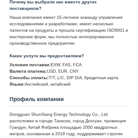
Почему вы выбрали нас вместо других
поставщиков?
Наша компания имеет 15-летнюю команду управления
исследованиями и разработками, имеет несколько
патентов на продукты и прошла сертификацию ISO9001.и
мастерские форм, мы полностью интегрированное
производственное предприятие.
Какие услуги мы предоставляем?
Условия поставки:
EXW, FAS, FCA
Валюта платежа:
USD, EUR, CNY
Способы оплаты:
T/T, L/C, D/P D/A, Кредитная карта
Языки:
Английский, китайский
Профиль компании
Dongguan ShunXiang Energy Technology Co., Ltd.
расположен в городе Танксиа, город Донгуан, провинция
Гуандун, Китай.Фабрика площадью 2000 квадратных
метров, основанная в 2018 году, поддерживает строгие