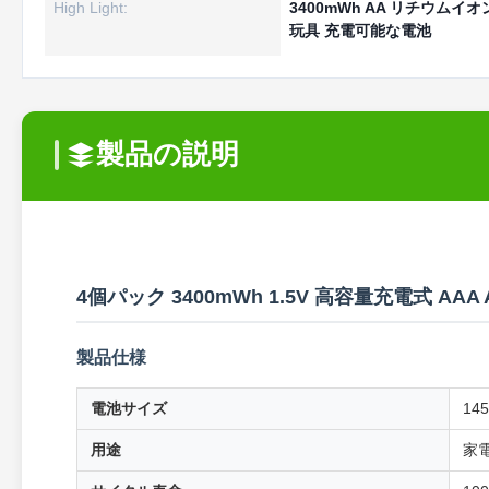
High Light:
3400mWh AA リチウムイ
玩具 充電可能な電池
製品の説明
4個パック 3400mWh 1.5V 高容量充電式 AA
製品仕様
電池サイズ
145
用途
家