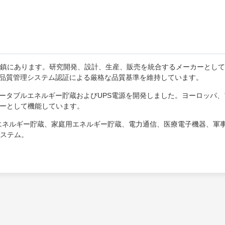
鎮にあります。研究開発、設計、生産、販売を統合するメーカーとして
9001品質管理システム認証による厳格な品質基準を維持しています。
のポータブルエネルギー貯蔵およびUPS電源を開発しました。ヨーロッパ、
ナーとして機能しています。
エネルギー貯蔵、家庭用エネルギー貯蔵、電力通信、医療電子機器、軍
ステム。