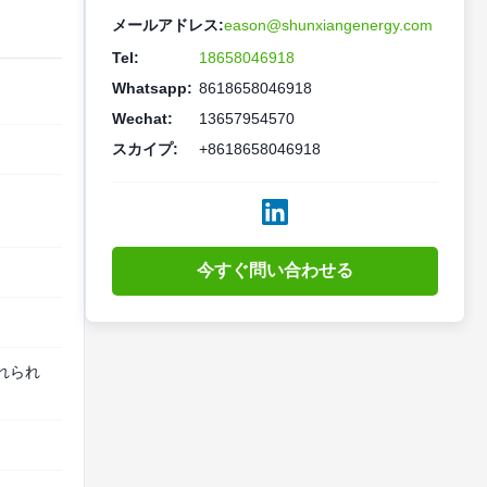
メールアドレス:
eason@shunxiangenergy.com
Tel:
18658046918
Whatsapp:
8618658046918
Wechat:
13657954570
スカイプ:
+8618658046918
今すぐ問い合わせる
れられ