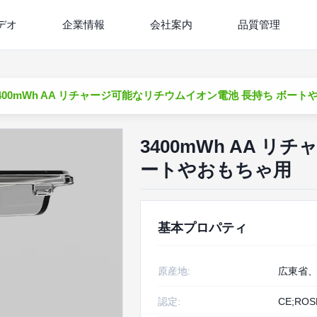
デオ
企業情報
会社案内
品質管理
400mWh AA リチャージ可能なリチウムイオン電池 長持ち ボート
3400mWh AA 
ートやおもちゃ用
基本プロパティ
原産地:
広東省
認定:
CE;ROS