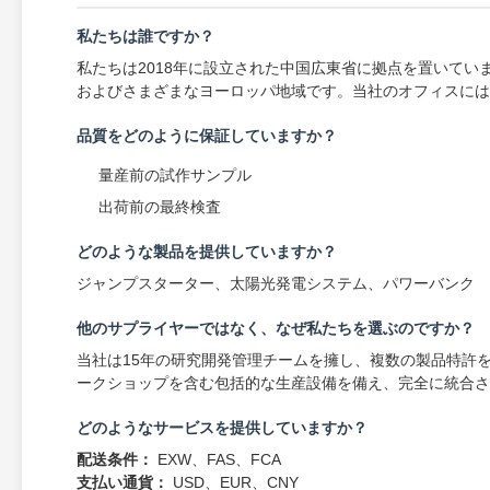
私たちは誰ですか？
私たちは2018年に設立された中国広東省に拠点を置いてい
およびさまざまなヨーロッパ地域です。当社のオフィスには5
品質をどのように保証していますか？
量産前の試作サンプル
出荷前の最終検査
どのような製品を提供していますか？
ジャンプスターター、太陽光発電システム、パワーバンク
他のサプライヤーではなく、なぜ私たちを選ぶのですか？
当社は15年の研究開発管理チームを擁し、複数の製品特許を
ークショップを含む包括的な生産設備を備え、完全に統合さ
どのようなサービスを提供していますか？
配送条件：
EXW、FAS、FCA
支払い通貨：
USD、EUR、CNY