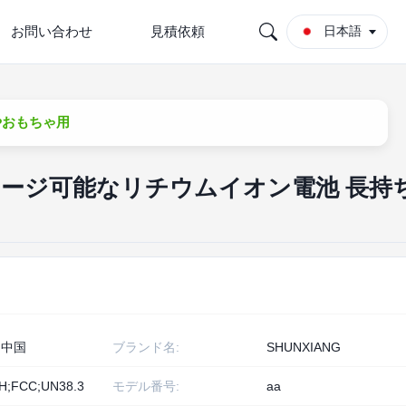
お問い合わせ
見積依頼
日本語
やおもちゃ用
リチャージ可能なリチウムイオン電池 長持
、中国
ブランド名:
SHUNXIANG
H;FCC;UN38.3
モデル番号:
aa