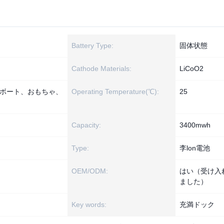
Battery Type:
固体状態
Cathode Materials:
LiCoO2
ボート、おもちゃ、
Operating Temperature(℃):
25
Capacity:
3400mwh
Type:
李lon電池
OEM/ODM:
はい（受け入
ました）
Key words:
充満ドック