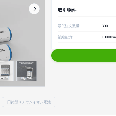
取引物件
最低注文数量:
300
補給能力:
10000se
円筒型リチウムイオン電池