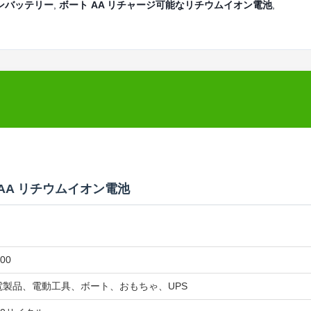
オンバッテリー
,
ボート AA リチャージ可能なリチウムイオン電池
,
A AA リチウムイオン電池
00
電製品、電動工具、ボート、おもちゃ、UPS