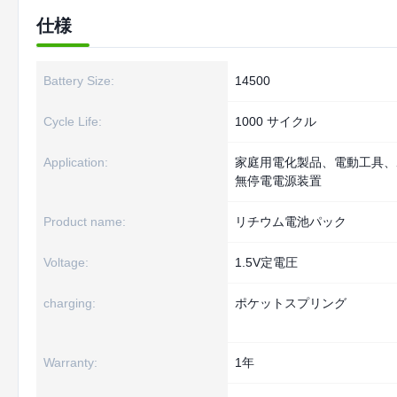
仕様
Battery Size:
14500
Cycle Life:
1000 サイクル
Application:
家庭用電化製品、電動工具、
無停電電源装置
Product name:
リチウム電池パック
Voltage:
1.5V定電圧
charging:
ポケットスプリング
Warranty:
1年