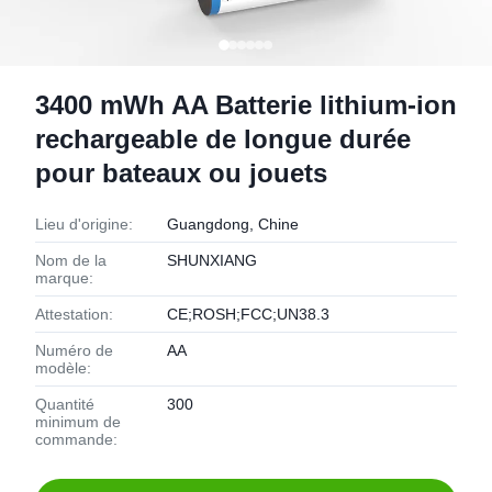
3400 mWh AA Batterie lithium-ion
rechargeable de longue durée
pour bateaux ou jouets
Lieu d'origine:
Guangdong, Chine
Nom de la
SHUNXIANG
marque:
Attestation:
CE;ROSH;FCC;UN38.3
Numéro de
AA
modèle:
Quantité
300
minimum de
commande: