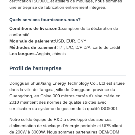
certification ISO9001.et ateliers de moulage, nous sommes
une entreprise de fabrication entièrement intégrée.
Quels services fournissons-nous?
Conditions de livraison:
Exemption de la déclaration de
conformité
Monnaie de paiement:
USD, EUR, CNY
Méthodes de paiement:
T/T, L/C, D/P D/A, carte de crédit
Les langues:
Anglais, chinois
Profil de l'entreprise
Dongguan ShunXiang Energy Technology Co., Ltd est située
dans la ville de Tangxia, ville de Dongguan, province du
Guangdong, en Chine.000 mètres carrés d'usine créée en
2018 maintient des normes de qualité strictes avec
certification du système de gestion de la qualité ISO9001.
Notre solide équipe de R&D a développé des sources
d'alimentation de stockage d'énergie portable et UPS allant
de 200W à 3000W. Nous sommes partenaires OEM/ODM