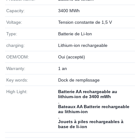
Capacity:
3400 MWh
Voltage:
Tension constante de 1,5 V
Type:
Batterie de Li-lon
charging:
Lithium-ion rechargeable
OEM/ODM:
Oui (accepté)
Warranty:
1 an
Key words:
Dock de remplissage
High Light:
Batterie AA rechargeable au
lithium-ion de 3400 mWh
,
Bateaux AA Batterie rechargeable
au lithium-ion
,
Jouets à piles rechargeables à
base de li-ion