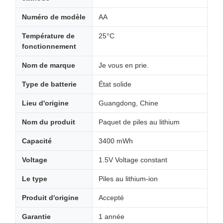
Numéro de modèle
AA
Température de
25°C
fonctionnement
Nom de marque
Je vous en prie.
Type de batterie
État solide
Lieu d'origine
Guangdong, Chine
Nom du produit
Paquet de piles au lithium
Capacité
3400 mWh
Voltage
1.5V Voltage constant
Le type
Piles au lithium-ion
Produit d'origine
Accepté
Garantie
1 année