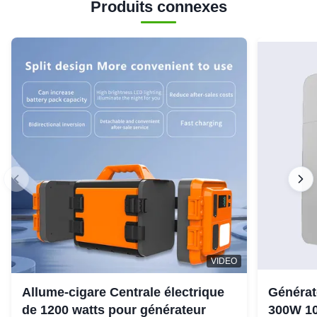
Produits connexes
VIDEO
Allume-cigare Centrale électrique
Générat
de 1200 watts pour générateur
300W 10