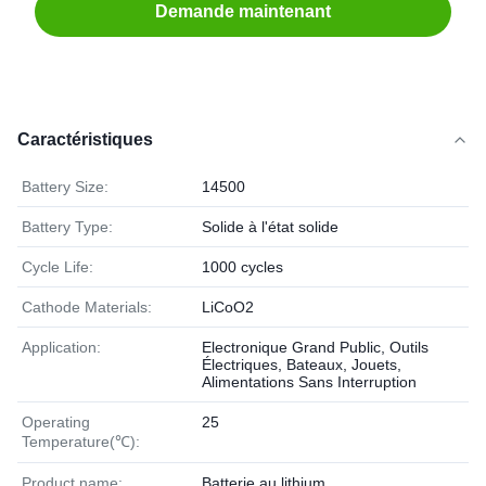
Demande maintenant
Caractéristiques
Battery Size:
14500
Battery Type:
Solide à l'état solide
Cycle Life:
1000 cycles
Cathode Materials:
LiCoO2
Application:
Electronique Grand Public, Outils
Électriques, Bateaux, Jouets,
Alimentations Sans Interruption
Operating
25
Temperature(℃):
Product name:
Batterie au lithium