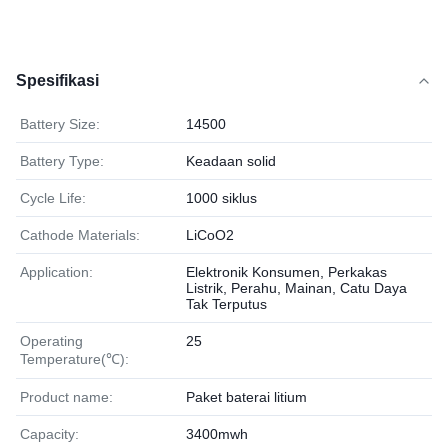
Spesifikasi
Battery Size:
14500
Battery Type:
Keadaan solid
Cycle Life:
1000 siklus
Cathode Materials:
LiCoO2
Application:
Elektronik Konsumen, Perkakas
Listrik, Perahu, Mainan, Catu Daya
Tak Terputus
Operating
25
Temperature(℃):
Product name:
Paket baterai litium
Capacity:
3400mwh