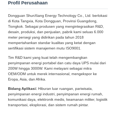
Profil Perusahaan
Dongguan ShunXiang Energy Technology Co., Ltd. berlokasi
di Kota Tangxia, Kota Dongguan, Provinsi Guangdong,
Tiongkok. Sebagai produsen yang mengintegrasikan R&D,
desain, produksi, dan penjualan, pabrik kami seluas 6.000
meter persegi yang didirikan pada tahun 2018
mempertahankan standar kualitas yang ketat dengan
sertifikasi sistem manajemen mutu ISO9001.
Tim R&D kami yang kuat telah mengembangkan
penyimpanan energi portabel dan catu daya UPS mulai dari
200W hingga 3000W. Kami melayani sebagai mitra
OEM/ODM untuk merek internasional, mengekspor ke
Eropa, Asia, dan Afrika.
Bidang Aplikasi:
Hiburan luar ruangan, pariwisata,
penyimpanan energi industri, penyimpanan energi rumah,
komunikasi daya, elektronik medis, keamanan militer, logistik
transportasi, eksplorasi, dan sistem rumah pintar.