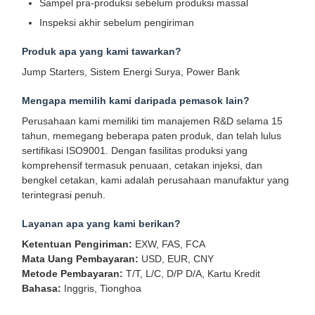
Sampel pra-produksi sebelum produksi massal
Inspeksi akhir sebelum pengiriman
Produk apa yang kami tawarkan?
Jump Starters, Sistem Energi Surya, Power Bank
Mengapa memilih kami daripada pemasok lain?
Perusahaan kami memiliki tim manajemen R&D selama 15
tahun, memegang beberapa paten produk, dan telah lulus
sertifikasi ISO9001. Dengan fasilitas produksi yang
komprehensif termasuk penuaan, cetakan injeksi, dan
bengkel cetakan, kami adalah perusahaan manufaktur yang
terintegrasi penuh.
Layanan apa yang kami berikan?
Ketentuan Pengiriman:
EXW, FAS, FCA
Mata Uang Pembayaran:
USD, EUR, CNY
Metode Pembayaran:
T/T, L/C, D/P D/A, Kartu Kredit
Bahasa:
Inggris, Tionghoa