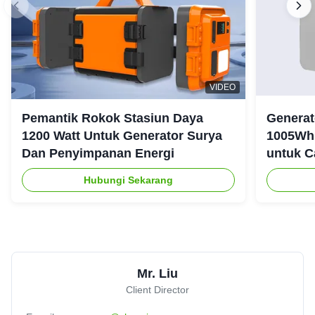
VIDEO
Pemantik Rokok Stasiun Daya
Generat
1200 Watt Untuk Generator Surya
1005Wh 
Dan Penyimpanan Energi
untuk C
Ruanga
Hubungi Sekarang
Mr. Liu
Client Director