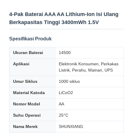
4-Pak Baterai AAA AA Lithium-Ion Isi Ulang
Berkapasitas Tinggi 3400mWh 1.5V
Spesifikasi Produk
Ukuran Baterai
14500
Aplikasi
Elektronik Konsumen, Perkakas
Listrik, Perahu, Mainan, UPS
Umur Siklus
1000 siklus
Material Katoda
LiCoO2
Nomor Model
AA
Suhu Operasi
25°C
Nama Merek
SHUNXIANG