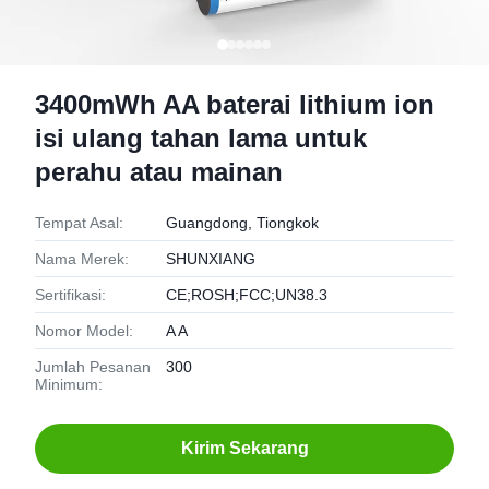
3400mWh AA baterai lithium ion
isi ulang tahan lama untuk
perahu atau mainan
Tempat Asal:
Guangdong, Tiongkok
Nama Merek:
SHUNXIANG
Sertifikasi:
CE;ROSH;FCC;UN38.3
Nomor Model:
A A
Jumlah Pesanan
300
Minimum:
Kirim Sekarang