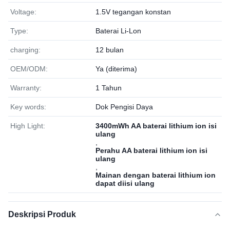
Voltage:
1.5V tegangan konstan
Type:
Baterai Li-Lon
charging:
12 bulan
OEM/ODM:
Ya (diterima)
Warranty:
1 Tahun
Key words:
Dok Pengisi Daya
High Light:
3400mWh AA baterai lithium ion isi
ulang
,
Perahu AA baterai lithium ion isi
ulang
,
Mainan dengan baterai lithium ion
dapat diisi ulang
Deskripsi Produk