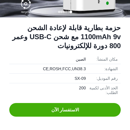
حزمة بطارية قابلة لإعادة الشحن
1100mAh 9v مع شحن USB-C وعمر
800 دورة للإلكترونيات
مكان المنشأ:
الصين
الشهادة:
CE,ROSH,FCC,UN38.3
رقم الموديل:
SX-09
الحد الأدنى لكمية
200
الطلب:
الاستفسار الآن