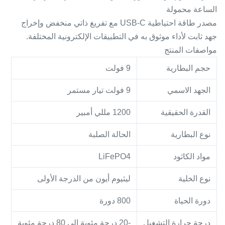
الساعة محمولة
مصدر طاقة احتياطية USB-C مع تفريغ ذاتي منخفض وإخراج
جهد ثابت لأداء موثوق به في التطبيقات الإلكترونية المختلفة.
مواصفات المنتج
حجم البطارية
9 فولت
الجهد الاسمي
9 فولت تيار مستمر
القدرة الحقيقية
1200 مللي أمبير
نوع البطارية
الحالة الصلبة
مواد الكاثود
LiFePO4
نوع الخلية
ليثيوم أيون من الدرجة الأولى
دورة الحياة
800 دورة
درجة حرارة التشغيل
-20 درجة مئوية إلى 80 درجة مئوية