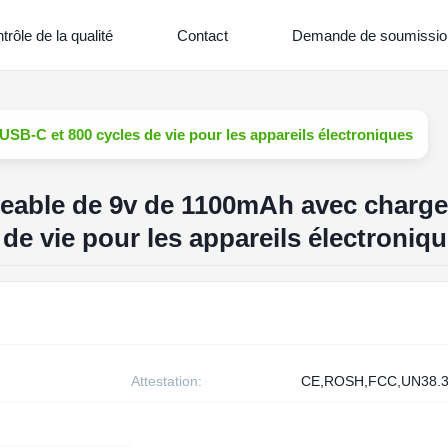
trôle de la qualité
Contact
Demande de soumissio
SB-C et 800 cycles de vie pour les appareils électroniques
geable de 9v de 1100mAh avec charge
de vie pour les appareils électroniq
Attestation:
CE,ROSH,FCC,UN38.