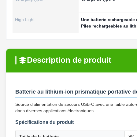
High Light:
Une batterie rechargeable
Piles rechargeables au lit
Description de produit
Batterie au lithium-ion prismatique portative 
Source d'alimentation de secours USB-C avec une faible auto-
dans diverses applications électroniques.
Spécifications du produit
Taille de la batterie
9V