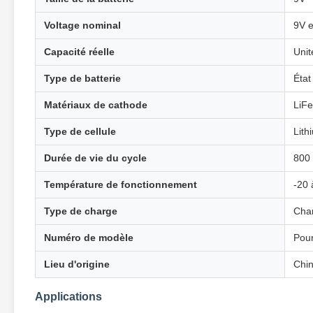
Voltage nominal
9V e
Capacité réelle
Unit
Type de batterie
État
Matériaux de cathode
LiF
Type de cellule
Lith
Durée de vie du cycle
800 
Température de fonctionnement
-20 
Type de charge
Cha
Numéro de modèle
Pour
Lieu d'origine
Chi
Applications