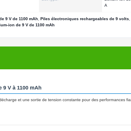
A
 de 9 V de 1100 mAh
,
Piles électroniques rechargeables de 9 volts
,
hium-ion de 9 V de 1100 mAh
de 9 V à 1100 mAh
décharge et une sortie de tension constante pour des performances fia