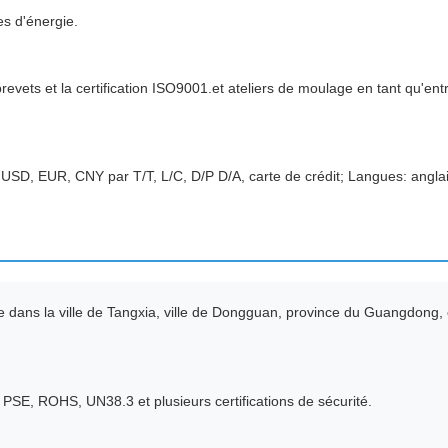
s d'énergie.
evets et la certification ISO9001.et ateliers de moulage en tant qu'ent
USD, EUR, CNY par T/T, L/C, D/P D/A, carte de crédit; Langues: anglai
dans la ville de Tangxia, ville de Dongguan, province du Guangdong,
PSE, ROHS, UN38.3 et plusieurs certifications de sécurité.