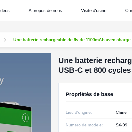
idéos
A propos de nous
Visite d'usine
Con
Une batterie rechargeable de 9v de 1100mAh avec charge U
Une batterie rechar
USB-C et 800 cycles 
Propriétés de base
Lieu d'origine:
Chine
Numéro de modèle:
SX-09