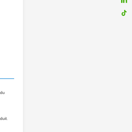
 du
duit.