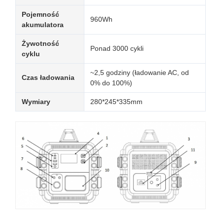
Pojemność
960Wh
akumulatora
Żywotność
Ponad 3000 cykli
cyklu
~2,5 godziny (ładowanie AC, od
Czas ładowania
0% do 100%)
Wymiary
280*245*335mm