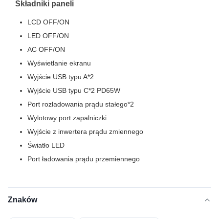
Składniki paneli
LCD OFF/ON
LED OFF/ON
AC OFF/ON
Wyświetlanie ekranu
Wyjście USB typu A*2
Wyjście USB typu C*2 PD65W
Port rozładowania prądu stałego*2
Wylotowy port zapalniczki
Wyjście z inwertera prądu zmiennego
Światło LED
Port ładowania prądu przemiennego
Znaków