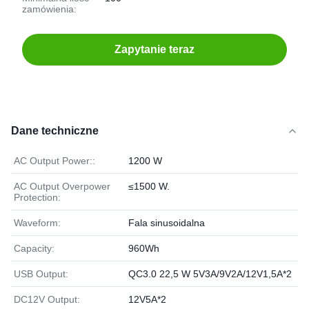
zamówienia:
Zapytanie teraz
Dane techniczne
AC Output Power::
1200 W
AC Output Overpower
≤1500 W.
Protection:
Waveform:
Fala sinusoidalna
Capacity:
960Wh
USB Output:
QC3.0 22,5 W 5V3A/9V2A/12V1,5A*2
DC12V Output:
12V5A*2