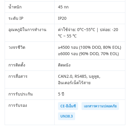
น้ำหนัก
45 กก
ระดับ IP
IP20
อุณหภูมิในการทำงาน
ค่าใช้จ่าย: 0°C~55°C | ปล่อย: -20
℃ ~ 55 ℃
วงจรชีวิต
≥4500 รอบ (100% DOD, 80% EOL)
≥6000 รอบ (90% DOD, 70% EOL)
การติดตั้ง
ติดผนัง
การสื่อสาร
CAN2.0, RS485, บลูทูธ,
อินเตอร์เน็ตไร้สาย
การรับประกัน
5 ปี
การรับรอง
CE-อีเอ็มซี
เอกสารความปลอดภัย
UN38.3