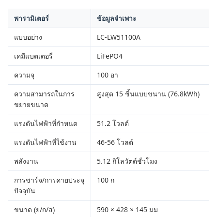
พารามิเตอร์
ข้อมูลจำเพาะ
แบบอย่าง
LC-LW51100A
เคมีแบตเตอรี่
LiFePO4
ความจุ
100 อา
ความสามารถในการ
สูงสุด 15 ชิ้นแบบขนาน (76.8kWh)
ขยายขนาด
แรงดันไฟฟ้าที่กำหนด
51.2 โวลต์
แรงดันไฟฟ้าที่ใช้งาน
46-56 โวลต์
พลังงาน
5.12 กิโลวัตต์ชั่วโมง
การชาร์จ/การคายประจุ
100 ก
ปัจจุบัน
ขนาด (ย/ก/ส)
590 × 428 × 145 มม