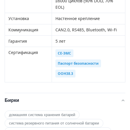
≥6000 циклов (90% DOD, 70%
EOL)
Установка
Настенное крепление
Коммуникация
CAN2.0, RS485, Bluetooth, Wi-Fi
Гарантия
5 лет
Сертификация
CE-ЭМС
Паспорт безопасности
ООН38.3
Бирки
домашняя система хранения батарей
система резервного питания от солнечной батареи