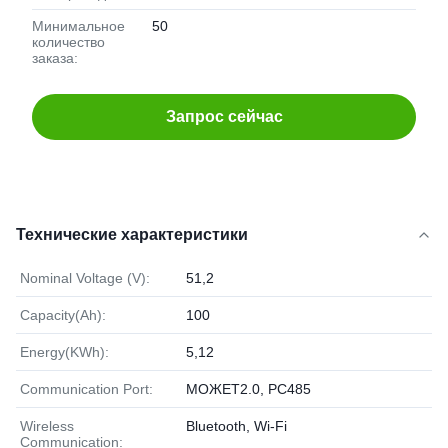
Минимальное
50
количество
заказа:
Запрос сейчас
Технические характеристики
Nominal Voltage (V):
51,2
Capacity(Ah):
100
Energy(KWh):
5,12
Communication Port:
МОЖЕТ2.0, РС485
Wireless
Bluetooth, Wi-Fi
Communication: