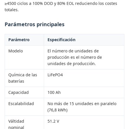
≥4500 ciclos a 100% DOD y 80% EOL reduciendo los costes
totales.
Parámetros principales
Parámetro
Especificación
Modelo
El número de unidades de
producción es el número de
unidades de producción.
Química de las
LiFePO4
baterías
Capacidad
100 Ah
Escalabilidad
No más de 15 unidades en paralelo
(76,8 kWh)
Válti­dad
51.2 V
nominal