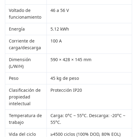
Voltado de
46 a 56 V
funcionamiento
Energía
5.12 kWh
Corriente de
100 A
carga/descarga
Dimensión
590 × 428 × 145 mm
(L/W/H)
Peso
45 kg de peso
Clasificación de
Protección IP20
propiedad
intelectual
Temperatura de
Carga: 0°C ~ 55°C. Descarga: -20°C ~
trabajo
55°C.
Vida del ciclo
≥4500 ciclos (100% DOD, 80% EOL)