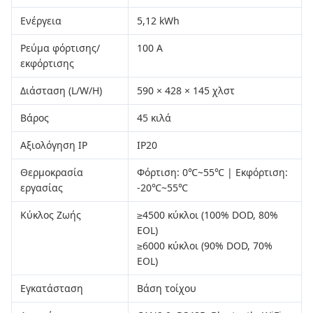
Ενέργεια
5,12 kWh
Ρεύμα φόρτισης/
100 Α
εκφόρτισης
Διάσταση (L/W/H)
590 × 428 × 145 χλστ
Βάρος
45 κιλά
Αξιολόγηση IP
IP20
Θερμοκρασία
Φόρτιση: 0℃~55℃ | Εκφόρτιση:
εργασίας
-20℃~55℃
Κύκλος Ζωής
≥4500 κύκλοι (100% DOD, 80%
EOL)
≥6000 κύκλοι (90% DOD, 70%
EOL)
Εγκατάσταση
Βάση τοίχου