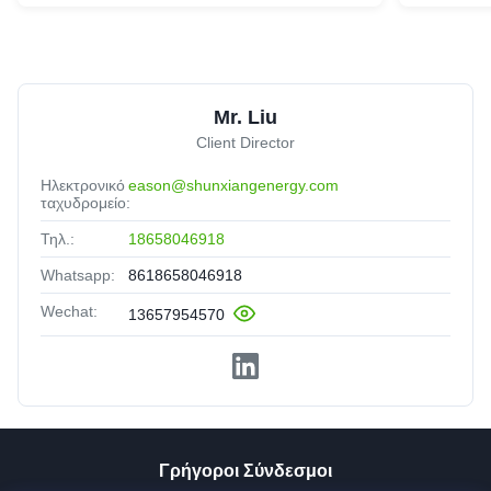
Mr. Liu
Client Director
Ηλεκτρονικό
eason@shunxiangenergy.com
ταχυδρομείο:
Τηλ.:
18658046918
Whatsapp:
8618658046918
Wechat:
13657954570
Γρήγοροι Σύνδεσμοι