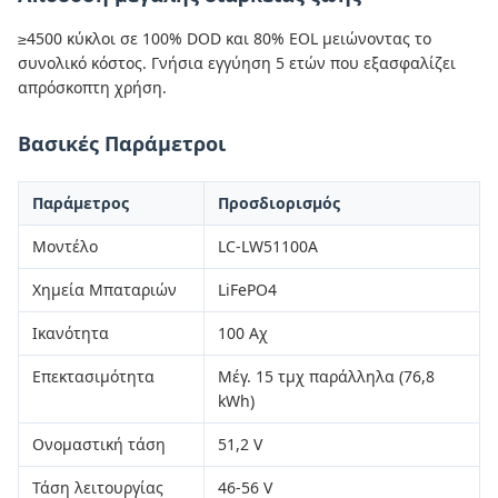
≥4500 κύκλοι σε 100% DOD και 80% EOL μειώνοντας το
συνολικό κόστος. Γνήσια εγγύηση 5 ετών που εξασφαλίζει
απρόσκοπτη χρήση.
Βασικές Παράμετροι
Παράμετρος
Προσδιορισμός
Μοντέλο
LC-LW51100A
Χημεία Μπαταριών
LiFePO4
Ικανότητα
100 Αχ
Επεκτασιμότητα
Μέγ. 15 τμχ παράλληλα (76,8
kWh)
Ονομαστική τάση
51,2 V
Τάση λειτουργίας
46-56 V