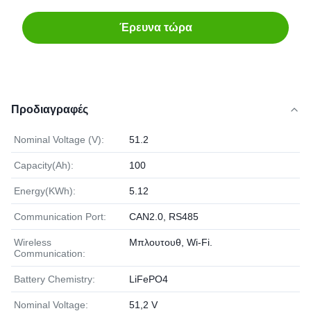
Έρευνα τώρα
Προδιαγραφές
Nominal Voltage (V):
51.2
Capacity(Ah):
100
Energy(KWh):
5.12
Communication Port:
CAN2.0, RS485
Wireless
Μπλουτουθ, Wi-Fi.
Communication:
Battery Chemistry:
LiFePO4
Nominal Voltage:
51,2 V