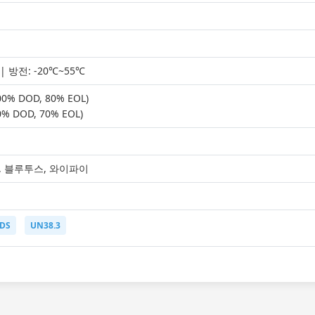
| 방전: -20℃~55℃
0% DOD, 80% EOL)
% DOD, 70% EOL)
85, 블루투스, 와이파이
DS
UN38.3