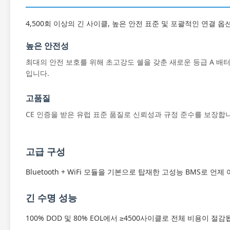
4,500회 이상의 긴 사이클, 높은 안전 표준 및 포괄적인 연결
높은 안전성
최대의 안전 보호를 위해 초고강도 쉘을 갖춘 새로운 등급 A 배터
입니다.
고품질
CE 인증을 받은 유럽 표준 품질로 신뢰성과 규정 준수를 보장합
고급 구성
Bluetooth + WiFi 모듈을 기본으로 탑재한 고성능 BMS로
긴 수명 성능
100% DOD 및 80% EOL에서 ≥4500사이클로 전체 비용이 