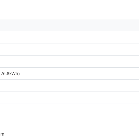
76.8kWh)
mm