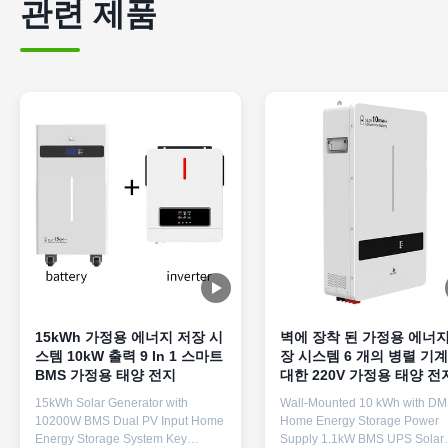
관련 제품
15kWh 가정용 에너지 저장 시
벽에 장착 된 가정용 에너지
스템 10kW 출력 9 In 1 스마트
장 시스템 6 개의 병렬 기
BMS 가정용 태양 전지
대한 220V 가정용 태양 전
15kWh Solar Generator with
Wall-Mounted 10 kWh with D
10200W BMS Dual PV Input Home
Home Energy Storage Power
Energy Storage System Key
Supply 1.1kW BMS UPS Solar