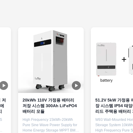
 저
20kWh 110V 가정용 배터리
51.2V 5kW 가정용
계에
저장 시스템 300Ah LiFePO4
장 시스템 IP54 태
지
배터리 모듈
리드 주택용 배터리
MS
High Frequency 15kWh-20kWh
W93 Wall-Mounted Ho
Pure Sine Wave Power Supply for
Storage System 10kW
Home Energy Storage MPPT BMS
High Frequency Pure 