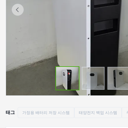
태그
가정용 배터리 저장 시스템
태양전지 백업 시스템