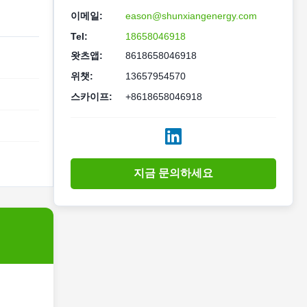
이메일:
eason@shunxiangenergy.com
Tel:
18658046918
왓츠앱:
8618658046918
위챗:
13657954570
스카이프:
+8618658046918
지금 문의하세요