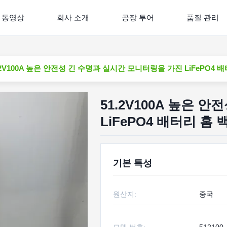
동영상
회사 소개
공장 투어
품질 관리
.2V100A 높은 안전성 긴 수명과 실시간 모니터링을 가진 LiFePO4
51.2V100A 높은 
LiFePO4 배터리 홈
기본 특성
원산지:
중국