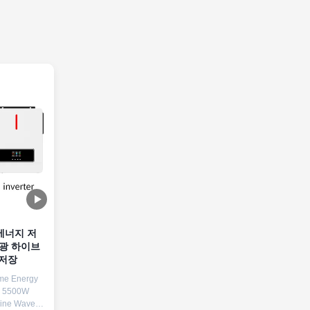
 에너지 저
양광 하이브
 저장
me Energy
h 5500W
Sine Wave