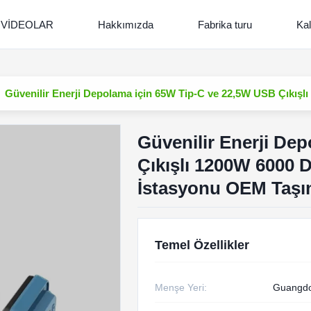
VİDEOLAR
Hakkımızda
Fabrika turu
Kal
Güvenilir Enerji Depolama için 65W Tip-C ve 22,5W USB Çıkışl
Güvenilir Enerji De
Çıkışlı 1200W 6000 
İstasyonu OEM Taşın
Temel Özellikler
Menşe Yeri:
Guangdo