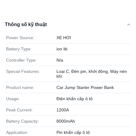
Thông số kỹ thuật
Power Source:
XE HƠI
Battery Type:
ion liti
Controller Type:
N/a
Special Features:
Loại C, Đèn pin, khởi động, Máy nén
khí
Product name:
Car Jump Starter Power Bank
Usage:
Điện khẩn cấp ô tô
Peak Current:
1200A
Battery Capacity:
8000mAh
Application:
Pin khẩn cấp ô tô