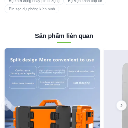
Bộ khởi động nhảy pin di động
Bộ điện khẩn cấp xe
Pin sạc dự phòng kích bình
Sản phẩm liên quan