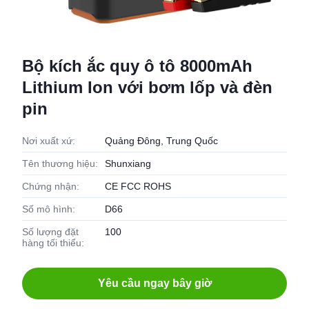
Bộ kích ắc quy ô tô 8000mAh
Lithium Ion với bơm lốp và đèn
pin
Nơi xuất xứ:
Quảng Đông, Trung Quốc
Tên thương hiệu:
Shunxiang
Chứng nhận:
CE FCC ROHS
Số mô hình:
D66
Số lượng đặt
100
hàng tối thiểu:
Yêu cầu ngay bây giờ