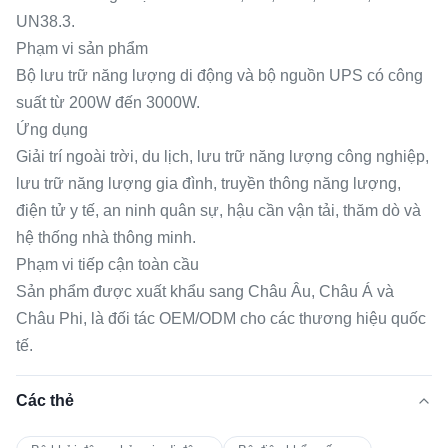
UN38.3.
Phạm vi sản phẩm
Bộ lưu trữ năng lượng di động và bộ nguồn UPS có công
suất từ ​​200W đến 3000W.
Ứng dụng
Giải trí ngoài trời, du lịch, lưu trữ năng lượng công nghiệp,
lưu trữ năng lượng gia đình, truyền thông năng lượng,
điện tử y tế, an ninh quân sự, hậu cần vận tải, thăm dò và
hệ thống nhà thông minh.
Phạm vi tiếp cận toàn cầu
Sản phẩm được xuất khẩu sang Châu Âu, Châu Á và
Châu Phi, là đối tác OEM/ODM cho các thương hiệu quốc
tế.
Các thẻ