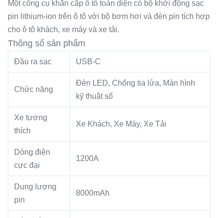
Một công cụ khẩn cấp ô tô toàn diện có bộ khởi động sạc
pin lithium-ion trên ô tô với bộ bơm hơi và đèn pin tích hợp
cho ô tô khách, xe máy và xe tải.
Thông số sản phẩm
Đầu ra sạc
USB-C
Đèn LED, Chống tia lửa, Màn hình
Chức năng
kỹ thuật số
Xe tương
Xe Khách, Xe Máy, Xe Tải
thích
Dòng điện
1200A
cực đại
Dung lượng
8000mAh
pin