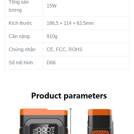
Tổng sản
15W
lượng
Kích thước
186,5 × 114 × 62,5mm
Cân nặng
910g
Chứng nhận
CE, FCC, ROHS
Số mô hình
D66