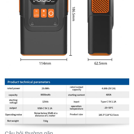
Câu hỏi thường gặp