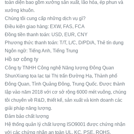
toàn diện bao gồm xưởng sản xuất, lão hóa, ép phun và
xưởng khuôn.
Chúng tôi cung cấp những dịch vụ gì?
Điều kiện giao hàng: EXW, FAS, FCA
Đồng tiền thanh toán: USD, EUR, CNY
Phương thức thanh toán: T/T, L/C, D/PD/A, Thẻ tín dụng
Ngôn ngữ: Tiếng Anh, Tiếng Trung
Hồ sơ công ty
Công ty TNHH Công nghệ Năng lượng Đông Quan
ShunXiang tọa lạc tại Thị trấn Đường Hạ, Thành phố
Đông Quan, Tỉnh Quảng Đông, Trung Quốc. Được thành
lập vào năm 2018 với cơ sở rộng 6000 mét vuông, chúng
tôi chuyên về R&D, thiết kế, sản xuất và kinh doanh các
giải pháp năng lượng.
Đảm bảo chất lượng
Hệ thống quản lý chất lượng ISO9001 được chứng nhận
với các chứng nhận an toàn UL, KC, PSE, ROHS,