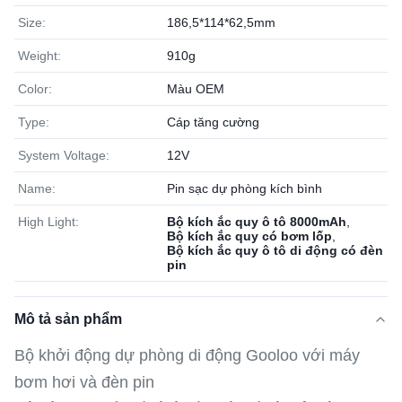
Size:
186,5*114*62,5mm
Weight:
910g
Color:
Màu OEM
Type:
Cáp tăng cường
System Voltage:
12V
Name:
Pin sạc dự phòng kích bình
High Light:
Bộ kích ắc quy ô tô 8000mAh
,
Bộ kích ắc quy có bơm lốp
,
Bộ kích ắc quy ô tô di động có đèn
pin
Mô tả sản phẩm
Bộ khởi động dự phòng di động Gooloo với máy
bơm hơi và đèn pin