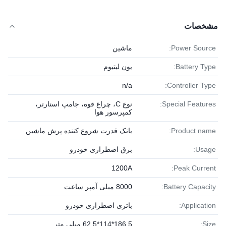
مشخصات
Power Source:
ماشین
Battery Type:
یون لیتیوم
n/a
Controller Type:
Special Features:
نوع C، چراغ قوه، جامپ استارتر،
کمپرسور هوا
Product name:
بانک قدرت شروع کننده پرش ماشین
Usage:
برق اضطراری خودرو
1200A
Peak Current:
Battery Capacity:
8000 میلی آمپر ساعت
Application:
باتری اضطراری خودرو
Size:
186.5*114*62.5 میلی متر