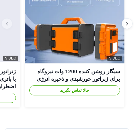
VIDEO
VIDEO
سیگار روشن کننده 1200 وات نیروگاه
برای ژنراتور خورشیدی و ذخیره انرژی
اضطراری
حالا تماس بگیرید