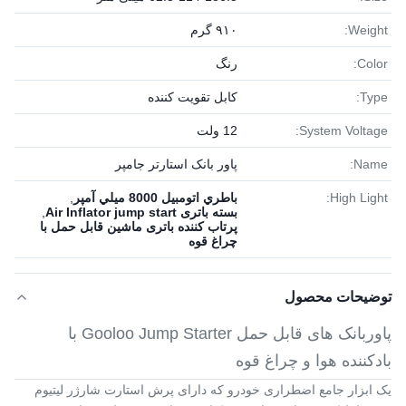
Weight:
۹۱۰ گرم
Color:
رنگ
Type:
کابل تقویت کننده
System Voltage:
12 ولت
Name:
پاور بانک استارتر جامپر
High Light:
باطري اتومبيل 8000 ميلي آمپر
,
بسته باتری Air Inflator jump start
,
پرتاب کننده باتری ماشین قابل حمل با
چراغ قوه
توضیحات محصول
پاوربانک های قابل حمل Gooloo Jump Starter با
بادکننده هوا و چراغ قوه
یک ابزار جامع اضطراری خودرو که دارای پرش استارت شارژر لیتیوم