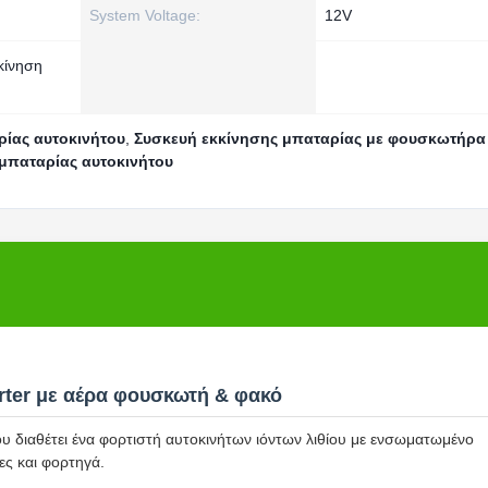
System Voltage:
12V
κίνηση
ρίας αυτοκινήτου
,
Συσκευή εκκίνησης μπαταρίας με φουσκωτήρα
μπαταρίας αυτοκινήτου
rter με αέρα φουσκωτή & φακό
 διαθέτει ένα φορτιστή αυτοκινήτων ιόντων λιθίου με ενσωματωμένο
ες και φορτηγά.