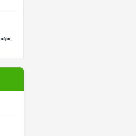
 αέρα
,