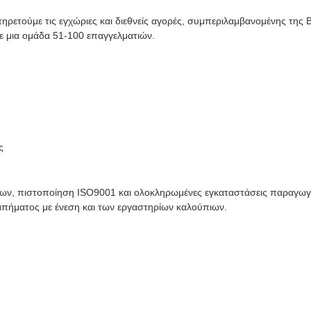
ρετούμε τις εγχώριες και διεθνείς αγορές, συμπεριλαμβανομένης της 
με μια ομάδα 51-100 επαγγελματιών.
ς
των, πιστοποίηση ISO9001 και ολοκληρωμένες εγκαταστάσεις παραγωγ
πήματος με ένεση και των εργαστηρίων καλούπιων.