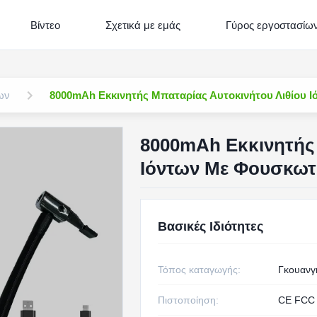
Βίντεο
Σχετικά με εμάς
Γύρος εργοστασίω
ων
8000mAh Εκκινητής Μπαταρίας Αυτοκινήτου Λιθίου 
8000mAh Εκκινητής 
Ιόντων Με Φουσκωτ
Βασικές Ιδιότητες
Τόπος καταγωγής:
Γκουανγκ
Πιστοποίηση:
CE FCC