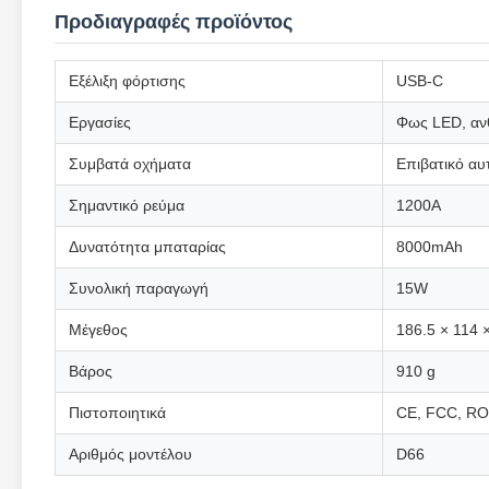
Προδιαγραφές προϊόντος
Εξέλιξη φόρτισης
USB-C
Εργασίες
Φως LED, ανθ
Συμβατά οχήματα
Επιβατικό αυ
Σημαντικό ρεύμα
1200A
Δυνατότητα μπαταρίας
8000mAh
Συνολική παραγωγή
15W
Μέγεθος
186.5 × 114 
Βάρος
910 g
Πιστοποιητικά
CE, FCC, R
Αριθμός μοντέλου
D66