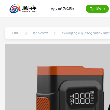
Αρχική Σελίδα
Προϊόντα
Σπίτι
προϊόντα
εκκινητής άλματος αυτοκινήτ