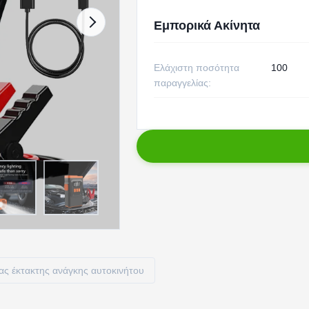
Εμπορικά Ακίνητα
Ελάχιστη ποσότητα
100
παραγγελίας:
ας έκτακτης ανάγκης αυτοκινήτου