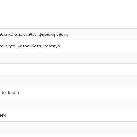
εκτικό στις σπίθες, ψηφιακή οθόνη
τοκίνητο, μοτοσικλέτα, φορτηγό
× 62,5 mm
OHS