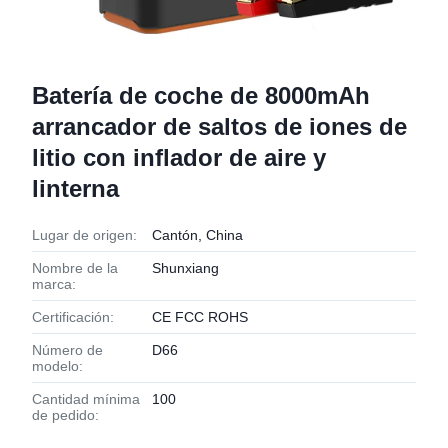
Batería de coche de 8000mAh
arrancador de saltos de iones de
litio con inflador de aire y
linterna
Lugar de origen:
Cantón, China
Nombre de la
Shunxiang
marca:
Certificación:
CE FCC ROHS
Número de
D66
modelo:
Cantidad mínima
100
de pedido: