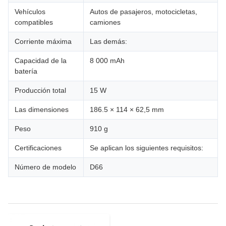
Vehículos
Autos de pasajeros, motocicletas,
compatibles
camiones
Corriente máxima
Las demás:
Capacidad de la
8 000 mAh
batería
Producción total
15 W
Las dimensiones
186.5 × 114 × 62,5 mm
Peso
910 g
Certificaciones
Se aplican los siguientes requisitos:
Número de modelo
D66