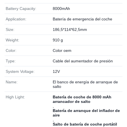
Battery Capacity:
8000mAh
Application:
Batería de emergencia del coche
Size:
186,5*114*62,5mm
Weight:
910 g
Color:
Color oem
Type:
Cable del aumentador de presión
System Voltage:
12V
Name:
El banco de energía de arranque de
salto
High Light:
Batería de coche de 8000 mAh
arrancador de salto
,
Batería de arranque del inflador de
aire
,
Salto de batería de coche portátil