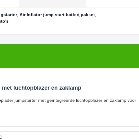
gstarter
,
Air Inflator jump start batterijpakket
,
to's
 met luchtopblazer en zaklamp
oplader jumpstarter met geïntegreerde luchtopblazer en zaklamp voor
C