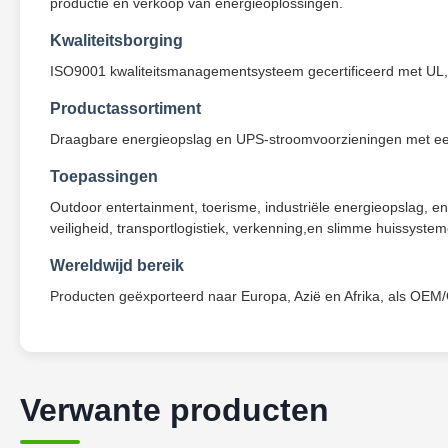
productie en verkoop van energieoplossingen.
Kwaliteitsborging
ISO9001 kwaliteitsmanagementsysteem gecertificeerd met UL, 
Productassortiment
Draagbare energieopslag en UPS-stroomvoorzieningen met e
Toepassingen
Outdoor entertainment, toerisme, industriële energieopslag, en
veiligheid, transportlogistiek, verkenning,en slimme huissyste
Wereldwijd bereik
Producten geëxporteerd naar Europa, Azië en Afrika, als OEM
Verwante producten