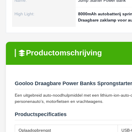
Name:
Jump Starter Power Bank
High Light:
8000mAh autobatterij sprin
Draagbare zaklamp voor au
Productomschrijving
Gooloo Draagbare Power Banks Sprongstarter
Een uitgebreid auto-noodhulpmiddel met een lithium-ion-auto-
personenauto's, motorfietsen en vrachtwagens.
Productspecificaties
Oplaadopbrengst
USB-