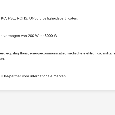
KC, PSE, ROHS, UN38.3 veiligheidscertificaten.
en vermogen van 200 W tot 3000 W.
ergieopslag thuis, energiecommunicatie, medische elektronica, militair
men.
/ODM-partner voor internationale merken.