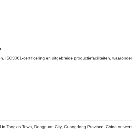
?
SO9001-certificering en uitgebreide productiefaciliteiten, waaronde
d in Tangxia Town, Dongguan City, Guangdong Province, China.ontwer