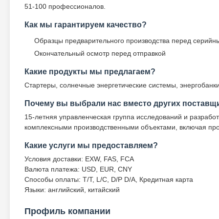
51-100 профессионалов.
Как мы гарантируем качество?
Образцы предварительного производства перед серийн
Окончательный осмотр перед отправкой
Какие продукты мы предлагаем?
Стартеры, солнечные энергетические системы, энергобанк
Почему вы выбрали нас вместо других поставщ
15-летняя управленческая группа исследований и разработ
комплексными производственными объектами, включая про
Какие услуги мы предоставляем?
Условия доставки: EXW, FAS, FCA
Валюта платежа: USD, EUR, CNY
Способы оплаты: T/T, L/C, D/P D/A, Кредитная карта
Языки: английский, китайский
Профиль компании