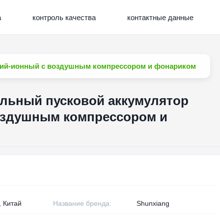
а
контроль качества
контактные данные
тий-ионный с воздушным компрессором и фонариком
ильный пусковой аккумулятор
оздушным компрессором и
, Китай
Название бренда:
Shunxiang