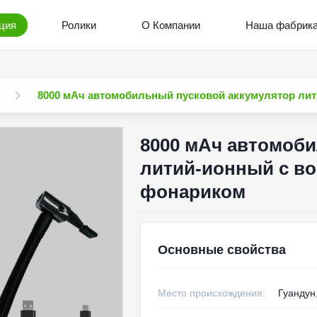
ция
Ролики
О Компании
Наша фабрик
8000 мАч автомобильный пусковой аккумулятор ли
8000 мАч автомоб
литий-ионный с в
фонариком
Основные свойства
Место происхождения:
Гуандун