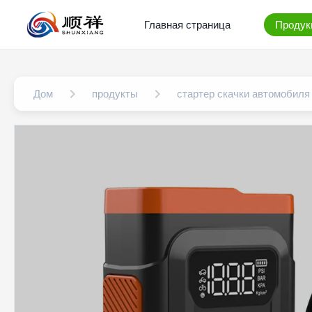
Главная страница
Продук
Дом
продукты
стартер скачки автомобиля