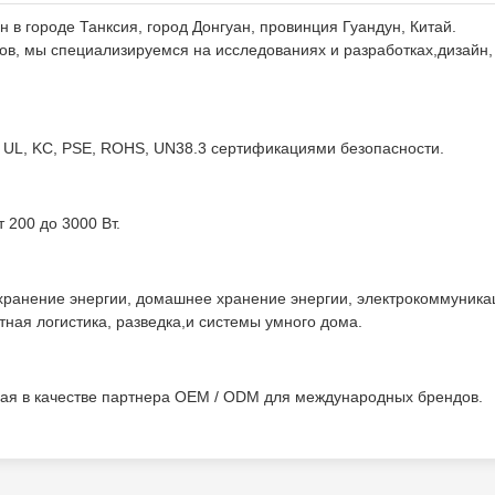
н в городе Танксия, город Донгуан, провинция Гуандун, Китай.
ов, мы специализируемся на исследованиях и разработках,дизайн,
UL, KC, PSE, ROHS, UN38.3 сертификациями безопасности.
 200 до 3000 Вт.
хранение энергии, домашнее хранение энергии, электрокоммуника
тная логистика, разведка,и системы умного дома.
упая в качестве партнера OEM / ODM для международных брендов.