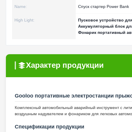
Name:
Спуск стартер Power Bank
High Light:
Пусковое устройство дл
Аккумуляторный блок дл
Фонарик портативный а
Характер продукции
Gooloo портативные электростанции прыжо
Комплексный автомобильный аварийный инструмент с лит
воздушным надувателем и фонариком для легковых автомоб
Спецификации продукции