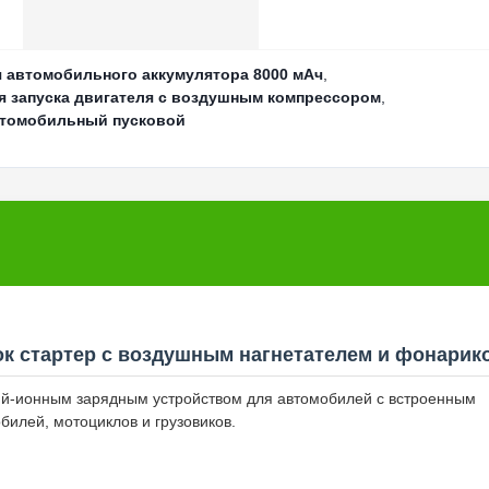
я автомобильного аккумулятора 8000 мАч
,
я запуска двигателя с воздушным компрессором
,
втомобильный пусковой
к стартер с воздушным нагнетателем и фонарик
ий-ионным зарядным устройством для автомобилей с встроенным
илей, мотоциклов и грузовиков.