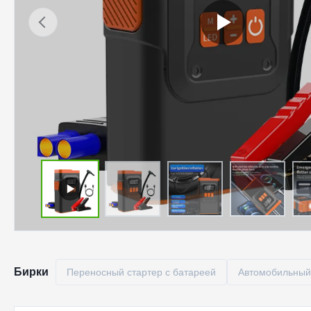
Бирки
Переносный стартер с батареей
Автомобильный