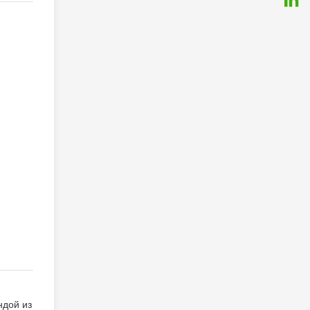
ндой из