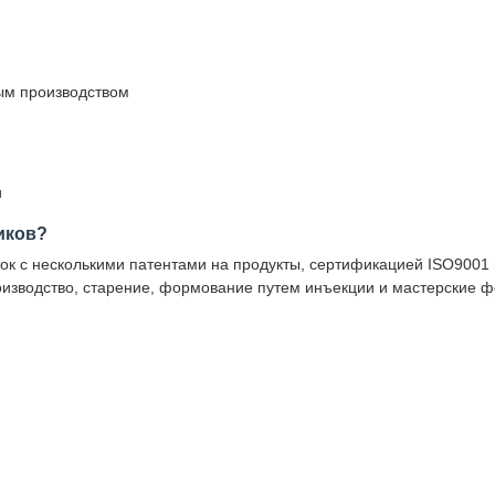
ым производством
и
иков?
ок с несколькими патентами на продукты, сертификацией ISO9001 
изводство, старение, формование путем инъекции и мастерские ф