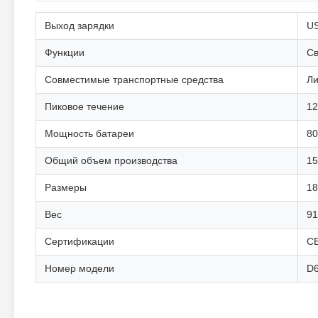
Выход зарядки
U
Функции
Св
Совместимые транспортные средства
Ли
Пиковое течение
1
Мощность батареи
80
Общий объем производства
15
Размеры
18
Вес
91
Сертификации
CE
Номер модели
D