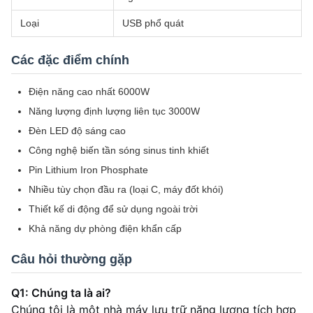
Loại
USB phổ quát
Các đặc điểm chính
Điện năng cao nhất 6000W
Năng lượng định lượng liên tục 3000W
Đèn LED độ sáng cao
Công nghệ biến tần sóng sinus tinh khiết
Pin Lithium Iron Phosphate
Nhiều tùy chọn đầu ra (loại C, máy đốt khói)
Thiết kế di động để sử dụng ngoài trời
Khả năng dự phòng điện khẩn cấp
Câu hỏi thường gặp
Q1: Chúng ta là ai?
Chúng tôi là một nhà máy lưu trữ năng lượng tích hợp