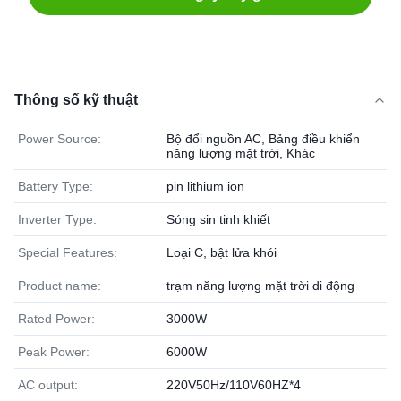
Thông số kỹ thuật
Power Source:
Bộ đổi nguồn AC, Bảng điều khiển
năng lượng mặt trời, Khác
Battery Type:
pin lithium ion
Inverter Type:
Sóng sin tinh khiết
Special Features:
Loại C, bật lửa khói
Product name:
trạm năng lượng mặt trời di động
Rated Power:
3000W
Peak Power:
6000W
AC output:
220V50Hz/110V60HZ*4