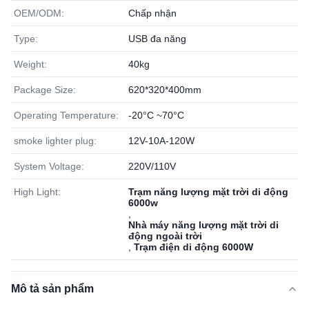
OEM/ODM:
Chấp nhận
Type:
USB đa năng
Weight:
40kg
Package Size:
620*320*400mm
Operating Temperature:
-20°C ~70°C
smoke lighter plug:
12V-10A-120W
System Voltage:
220V/110V
High Light:
Trạm năng lượng mặt trời di động
6000w
,
Nhà máy năng lượng mặt trời di
động ngoài trời
,
Trạm điện di động 6000W
Mô tả sản phẩm