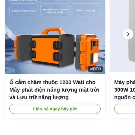
VIDEO
Ổ cắm châm thuốc 1200 Watt cho
Máy phá
Máy phát điện năng lượng mặt trời
300W 10
và Lưu trữ năng lượng
nguồn c
ngoài tr
Liên hệ ngay bây giờ