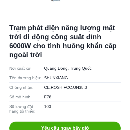
Trạm phát điện năng lượng mặt
trời di động công suất đỉnh
6000W cho tình huống khẩn cấp
ngoài trời
Nơi xuất xứ:
Quảng Đông, Trung Quốc
Tên thương hiệu:
SHUNXIANG
Chứng nhận:
CE;ROSH;FCC;UN38.3
Số mô hình:
F78
Số lượng đặt
100
hàng tối thiểu:
Yêu cầu ngay bây giờ