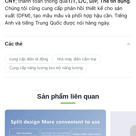
CNY
; thanh toán thông qua
T/T, L/C, D/P, Thẻ tín dụng
.
Chúng tôi cũng cung cấp phản hồi thiết kế cho sản
xuất (DFM), tạo mẫu mẫu và phối hợp hậu cần. Tiếng
Anh và tiếng Trung Quốc được nói hàng ngày.
Các thẻ
cung cấp điện di động
nhà máy điện cắm trại
Cung cấp năng lượng lưu trữ năng lượng
Sản phẩm liên quan