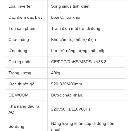
Loại Inverter
Sóng sinus tinh khiết
Đặc điểm đặc biệt
Loại C, lửa khói
Tên sản phẩm
Trạm điện mặt trời di động
Chức năng
Khu cắm trại hỗ trợ điện
Ứng dụng
Lưu trữ năng lượng khẩn cấp
Chứng nhận
CE/FCC/RoHS/MSDS/UN38.3
Trọng lượng
40kg
Kích thước gói
520*320*400mm
OEM/ODM
Được chấp nhận.
Khả năng đầu ra
220V50Hz/110V60Hz
AC
Năng lượng khẩn cấp di động bên
Sử dụng
ngoài