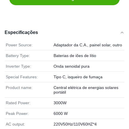
Especificações
Power Source:
Adaptador da C.A., painel solar, outro
Battery Type:
Baterias de iões de lítio
Inverter Type:
Onda senoidal pura
Special Features:
Tipo C, isqueiro de fumaça
Product name:
Central elétrica de energias solares
portátil
Rated Power:
3000W
Peak Power:
6000 W
AC output:
220V50Hz/110V60HZ*4