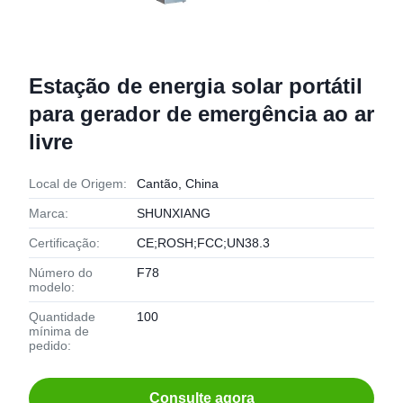
Estação de energia solar portátil
para gerador de emergência ao ar
livre
Local de Origem:
Cantão, China
Marca:
SHUNXIANG
Certificação:
CE;ROSH;FCC;UN38.3
Número do
F78
modelo:
Quantidade
100
mínima de
pedido:
Consulte agora