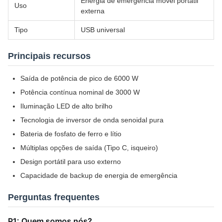
Energia de emergência móvel portátil
Uso
externa
Tipo
USB universal
Principais recursos
Saída de potência de pico de 6000 W
Potência contínua nominal de 3000 W
Iluminação LED de alto brilho
Tecnologia de inversor de onda senoidal pura
Bateria de fosfato de ferro e lítio
Múltiplas opções de saída (Tipo C, isqueiro)
Design portátil para uso externo
Capacidade de backup de energia de emergência
Perguntas frequentes
P1: Quem somos nós?