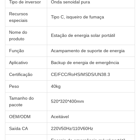
Tipo de inversor
Onda senoidal pura
Recursos
Tipo C, isqueiro de fumaça
especiais
Nome do
Estação de energia solar portátil
produto
Função
Acampamento de suporte de energia
Aplicativo
Backup de energia de emergência
Certificação
CE/FCC/RoHS/MSDS/UN38.3
Peso
40kg
Tamanho do
520*320*400mm
pacote
OEM/ODM
Aceitável
Saída CA
220V50Hz/110V60Hz