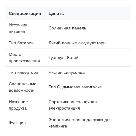
Спецификация
Ценить
Источник
Солнечная панель
питания
Тип батареи
Литий-ионные аккумуляторы
Место
Гуандун, Китай
происхождения
Тип инвертора
Чистая синусоида
Специальные
Тип C, дымовая зажигалка
возможности
Название
Портативная солнечная
продукта
электростанция
Энергетическая поддержка для
Функция
кемпинга