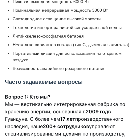
Пиковая выходная мощность 6000 Вт
Номинальная непрерывная мощность 3000 Вт
Светодиодное освещение высокой яркости
Технология инвертора чистой синусоидальной волны
Литий-железо-фосфатная батарея
Несколько вариантов выхода (тип C, дымовая зажигалка)
Портативный дизайн для использования на открытом
воздухе
Возможность аварийного резервного питания
Часто задаваемые вопросы
Вопрос 1: Кто мы?
Мы — вертикально интегрированная фабрика по
хранению энергии, основанная в
2009 год
в
Гуандуне. С более чем
17 лет
производственного
наследия, наше
200+ сотрудников
управляют
специализированными цехами по производству,