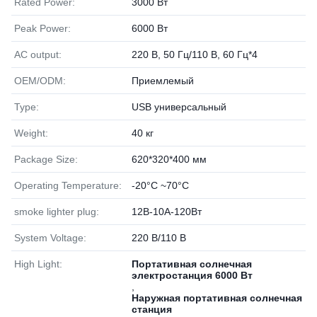
Rated Power:
3000 Вт
Peak Power:
6000 Вт
AC output:
220 В, 50 Гц/110 В, 60 Гц*4
OEM/ODM:
Приемлемый
Type:
USB универсальный
Weight:
40 кг
Package Size:
620*320*400 мм
Operating Temperature:
-20°C ~70°C
smoke lighter plug:
12В-10А-120Вт
System Voltage:
220 В/110 В
High Light:
Портативная солнечная
электростанция 6000 Вт
,
Наружная портативная солнечная
станция