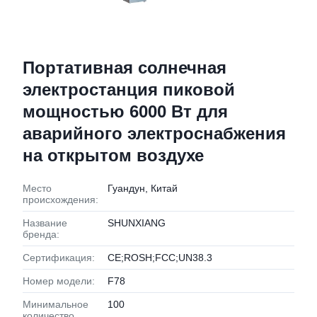
Портативная солнечная
электростанция пиковой
мощностью 6000 Вт для
аварийного электроснабжения
на открытом воздухе
Место
Гуандун, Китай
происхождения:
Название
SHUNXIANG
бренда:
Сертификация:
CE;ROSH;FCC;UN38.3
Номер модели:
F78
Минимальное
100
количество