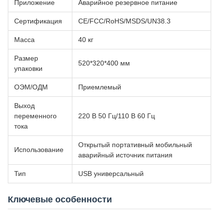
Приложение
Аварийное резервное питание
Сертификация
CE/FCC/RoHS/MSDS/UN38.3
Масса
40 кг
Размер
520*320*400 мм
упаковки
ОЭМ/ОДМ
Приемлемый
Выход
переменного
220 В 50 Гц/110 В 60 Гц
тока
Открытый портативный мобильный
Использование
аварийный источник питания
Тип
USB универсальный
Ключевые особенности