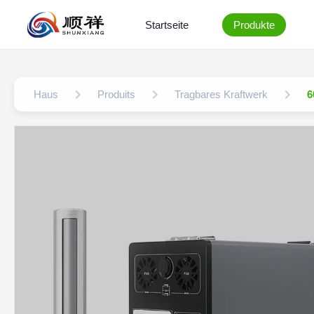
Startseite
Produkte
Haus
Produits
Tragbares Kraftwerk
6