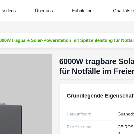
Videos
Über uns
Fabrik Tour
Qualitätsko
000W tragbare Solar-Powerstation mit Spitzenleistung für Notfäl
6000W tragbare Sola
für Notfälle im Freie
Grundlegende Eigenschaf
Herkunftsort:
Guangdo
Zertifizierung:
CE;ROS
3