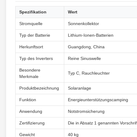
Spezifikation
Wert
Stromquelle
Sonnenkollektor
Typ der Batterie
Lithium-Ionen-Batterien
Herkunftsort
Guangdong, China
Typ des Inverters
Reine Sinuswelle
Besondere
Typ C, Rauchleuchter
Merkmale
Produktbezeichnung
Solaranlage
Funktion
Energieunterstützungscamping
Anwendung
Notstromsicherung
Zertifizierung
Die in Absatz 1 genannten Vorschri
Gewicht
40 kg