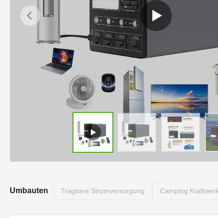
Umbauten
Tragbare Stromversorgung
Camping Kraftwer