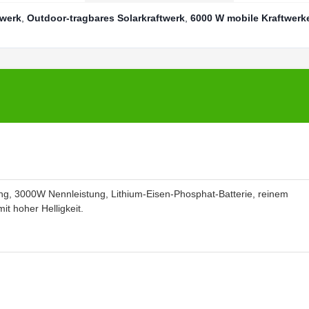
twerk
,
Outdoor-tragbares Solarkraftwerk
,
6000 W mobile Kraftwerk
ung, 3000W Nennleistung, Lithium-Eisen-Phosphat-Batterie, reinem
t hoher Helligkeit.