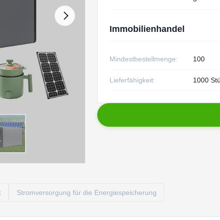
Immobilienhandel
Mindestbestellmenge:
100
Lieferfähigkeit:
1000 St
k
Stromversorgung für die Energiespeicherung