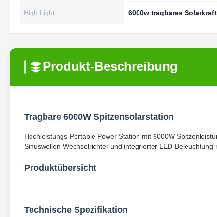
High Light:
6000w tragbares Solarkraf
Produkt-Beschreibung
Tragbare 6000W Spitzensolarstation
Hochleistungs-Portable Power Station mit 6000W Spitzenleist
Sinuswellen-Wechselrichter und integrierter LED-Beleuchtung mi
Produktübersicht
Technische Spezifikation