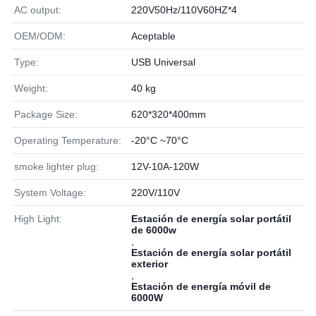
AC output:
220V50Hz/110V60HZ*4
OEM/ODM:
Aceptable
Type:
USB Universal
Weight:
40 kg
Package Size:
620*320*400mm
Operating Temperature:
-20°C ~70°C
smoke lighter plug:
12V-10A-120W
System Voltage:
220V/110V
High Light:
Estación de energía solar portátil
de 6000w
,
Estación de energía solar portátil
exterior
,
Estación de energía móvil de
6000W