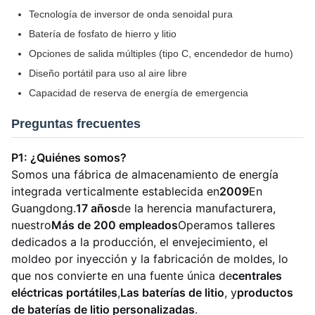
Tecnología de inversor de onda senoidal pura
Batería de fosfato de hierro y litio
Opciones de salida múltiples (tipo C, encendedor de humo)
Diseño portátil para uso al aire libre
Capacidad de reserva de energía de emergencia
Preguntas frecuentes
P1: ¿Quiénes somos?
Somos una fábrica de almacenamiento de energía
integrada verticalmente establecida en
2009
En
Guangdong.
17 años
de la herencia manufacturera,
nuestro
Más de 200 empleados
Operamos talleres
dedicados a la producción, el envejecimiento, el
moldeo por inyección y la fabricación de moldes, lo
que nos convierte en una fuente única de
centrales
eléctricas portátiles
,
Las baterías de litio
, y
productos
de baterías de litio personalizadas
.