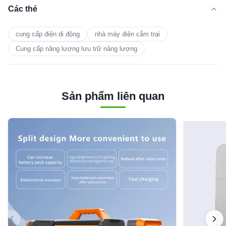
Các thẻ
cung cấp điện di động
nhà máy điện cắm trại
Cung cấp năng lượng lưu trữ năng lượng
Sản phẩm liên quan