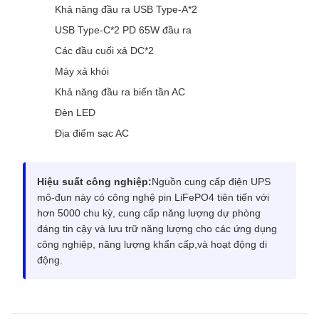
Khả năng đầu ra USB Type-A*2
USB Type-C*2 PD 65W đầu ra
Các đầu cuối xả DC*2
Máy xả khói
Khả năng đầu ra biến tần AC
Đèn LED
Địa điểm sạc AC
Hiệu suất công nghiệp:
Nguồn cung cấp điện UPS
mô-đun này có công nghệ pin LiFePO4 tiên tiến với
hơn 5000 chu kỳ, cung cấp năng lượng dự phòng
đáng tin cậy và lưu trữ năng lượng cho các ứng dụng
công nghiệp, năng lượng khẩn cấp,và hoạt động di
động.