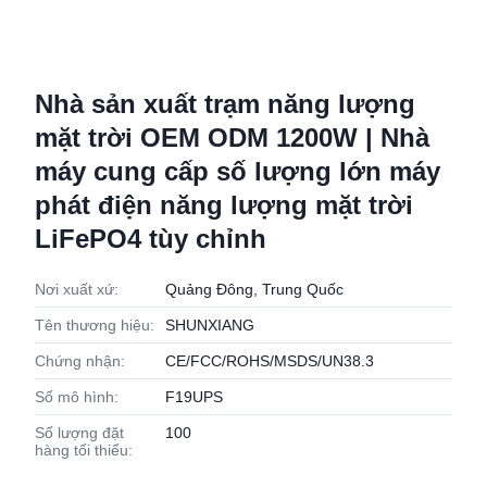
Nhà sản xuất trạm năng lượng
mặt trời OEM ODM 1200W | Nhà
máy cung cấp số lượng lớn máy
phát điện năng lượng mặt trời
LiFePO4 tùy chỉnh
Nơi xuất xứ:
Quảng Đông, Trung Quốc
Tên thương hiệu:
SHUNXIANG
Chứng nhận:
CE/FCC/ROHS/MSDS/UN38.3
Số mô hình:
F19UPS
Số lượng đặt
100
hàng tối thiểu: