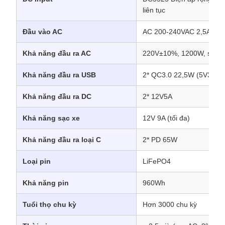
liên tục
Đầu vào AC
AC 200-240VAC 2,5A
Khả năng đầu ra AC
220V±10%, 1200W, sóng 
Khả năng đầu ra USB
2* QC3.0 22,5W (5V3A/9
Khả năng đầu ra DC
2* 12V5A
Khả năng sạc xe
12V 9A (tối đa)
Khả năng đầu ra loại C
2* PD 65W
Loại pin
LiFePO4
Khả năng pin
960Wh
Tuổi thọ chu kỳ
Hơn 3000 chu kỳ