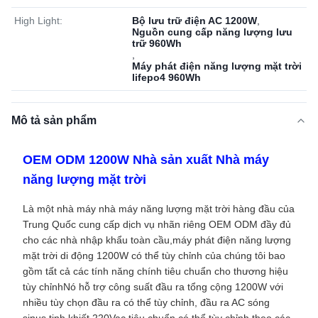
High Light:
Bộ lưu trữ điện AC 1200W
,
Nguồn cung cấp năng lượng lưu
trữ 960Wh
,
Máy phát điện năng lượng mặt trời
lifepo4 960Wh
Mô tả sản phẩm
OEM ODM 1200W Nhà sản xuất Nhà máy
năng lượng mặt trời
Là một nhà máy nhà máy năng lượng mặt trời hàng đầu của
Trung Quốc cung cấp dịch vụ nhãn riêng OEM ODM đầy đủ
cho các nhà nhập khẩu toàn cầu,máy phát điện năng lượng
mặt trời di động 1200W có thể tùy chỉnh của chúng tôi bao
gồm tất cả các tính năng chính tiêu chuẩn cho thương hiệu
tùy chỉnhNó hỗ trợ công suất đầu ra tổng cộng 1200W với
nhiều tùy chọn đầu ra có thể tùy chỉnh, đầu ra AC sóng