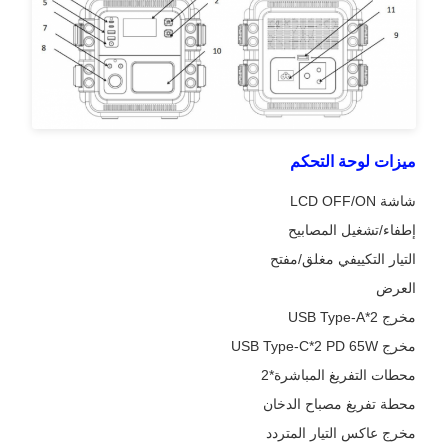
ميزات لوحة التحكم
شاشة LCD OFF/ON
إطفاء/تشغيل المصابيح
التيار التكييفي مغلق/مفتح
العرض
مخرج USB Type-A*2
مخرج USB Type-C*2 PD 65W
محطات التفريغ المباشرة*2
محطة تفريغ مصباح الدخان
مخرج عاكس التيار المتردد