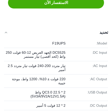
الاستفسار الآن
تحديد
F19UPS
Model:
DC Input:
DC5525 الجهد العريض 12-60 فولت 250
واط (كحد أقصى) تيار مستمر
AC Input:
تيار متردد 200-240 فولت تيار متردد 2.5
أمبير
AC Output:
220 فولت ± 10%، 1200 واط، موجة
جيبية
USB Output:
2 * QC3.0 22.5 واط
(5V3A/9V2A/12V1.5A)
DC Output:
2 * 12 فولت 5 أمبير