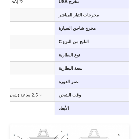
مخرج USB
2* QC3.0 22.5W (5V3A/9V2A/12V1.5A)
مخرجات التيار المباشر
مخرج شاحن السيارة
الناتج من النوع C
نوع البطارية
سعة البطارية
عمر الدورة
وقت الشحن
~ 2.5 ساعة (شحن التيار المتردد، من 0% إلى 100%)
الأبعاد