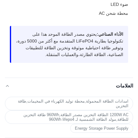
ضوء LED
محطة شحن AC
الأداء الصناعي:
يحتوي مصدر الطاقة الموحد هذا على
تكنولوجيا بطارية LiFePO4 المتقدمة مع أكثر من 5000 دورة،
وتوفير طاقة احتياطية موثوقة وتخزين الطاقة للتطبيقات
الصناعية، الطاقة الطارئة،والعمليات المتنقلة.
العلامات
امدادات الطاقة المحمولة,محطة توليد الكهرباء في المخيمات,طاقة
التخزين
1200W AC الطاقة التخزين مصدر الطاقة,960Wh طاقة التخزين
للطاقة,مولد الطاقة الشمسية لـ 960Wh lifepo4
Energy Storage Power Supply