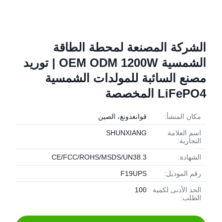
الشركة المصنعة لمحطة الطاقة
الشمسية OEM ODM 1200W | توريد
مصنع السائبة للمولدات الشمسية
LiFePO4 المخصصة
مكان المنشأ:
قوانغدونغ، الصين
اسم العلامة
SHUNXIANG
التجارية:
الشهادة:
CE/FCC/ROHS/MSDS/UN38.3
رقم الموديل:
F19UPS
الحد الأدنى لكمية
100
الطلب: