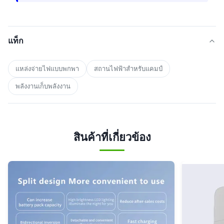
แท็ก
แหล่งจ่ายไฟแบบพกพา
สถานไฟฟ้าสําหรับแคมป์
พลังงานเก็บพลังงาน
สินค้าที่เกี่ยวข้อง