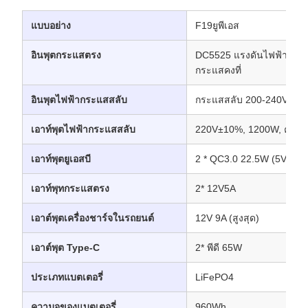
แบบอย่าง
F19ยูพีเอส
อินพุตกระแสตรง
DC5525 แรงดันไฟฟ้ากว้าง
กระแสคงที่
อินพุตไฟฟ้ากระแสสลับ
กระแสสลับ 200-240VAC 2
เอาท์พุตไฟฟ้ากระแสสลับ
220V±10%, 1200W, คลื่นไ
เอาท์พุตยูเอสบี
2 * QC3.0 22.5W (5V3A/
เอาท์พุทกระแสตรง
2* 12V5A
เอาต์พุตเครื่องชาร์จในรถยนต์
12V 9A (สูงสุด)
เอาต์พุต Type-C
2* พีดี 65W
ประเภทแบตเตอรี่
LiFePO4
ความจุของแบตเตอรี่
960Wh