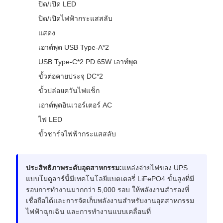
ปิด/เปิด LED
ปิด/เปิดไฟฟ้ากระแสสลับ
แสดง
เอาต์พุต USB Type-A*2
USB Type-C*2 PD 65W เอาท์พุต
ขั้วต่อคายประจุ DC*2
ขั้วปล่อยควันไฟแช็ก
เอาต์พุตอินเวอร์เตอร์ AC
ไฟ LED
ขั้วชาร์จไฟฟ้ากระแสสลับ
ประสิทธิภาพระดับอุตสาหกรรม:
แหล่งจ่ายไฟของ UPS
แบบโมดูลาร์นี้มีเทคโนโลยีแบตเตอรี่ LiFePO4 ขั้นสูงที่มี
รอบการทำงานมากกว่า 5,000 รอบ ให้พลังงานสำรองที่
เชื่อถือได้และการจัดเก็บพลังงานสำหรับงานอุตสาหกรรม
ไฟฟ้าฉุกเฉิน และการทำงานแบบเคลื่อนที่