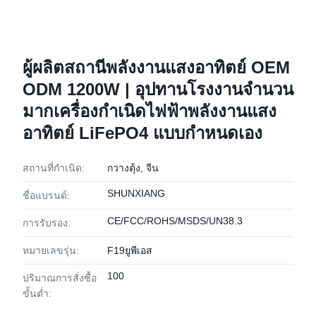
ผู้ผลิตสถานีพลังงานแสงอาทิตย์ OEM
ODM 1200W | อุปทานโรงงานจำนวน
มากเครื่องกำเนิดไฟฟ้าพลังงานแสง
อาทิตย์ LiFePO4 แบบกำหนดเอง
สถานที่กำเนิด:
กวางตุ้ง, จีน
SHUNXIANG
ชื่อแบรนด์:
CE/FCC/ROHS/MSDS/UN38.3
การรับรอง:
หมายเลขรุ่น:
F19ยูพีเอส
100
ปริมาณการสั่งซื้อ
ขั้นต่ำ: