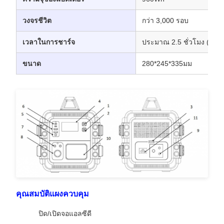
วงจรชีวิต
กว่า 3,000 รอบ
เวลาในการชาร์จ
ประมาณ 2.5 ชั่วโมง (การช
ขนาด
280*245*335มม
คุณสมบัติแผงควบคุม
ปิด/เปิดจอแอลซีดี