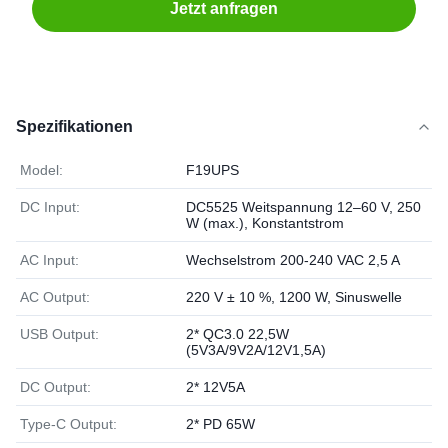
Jetzt anfragen
Spezifikationen
Model:
F19UPS
DC Input:
DC5525 Weitspannung 12–60 V, 250
W (max.), Konstantstrom
AC Input:
Wechselstrom 200-240 VAC 2,5 A
AC Output:
220 V ± 10 %, 1200 W, Sinuswelle
USB Output:
2* QC3.0 22,5W
(5V3A/9V2A/12V1,5A)
DC Output:
2* 12V5A
Type-C Output:
2* PD 65W