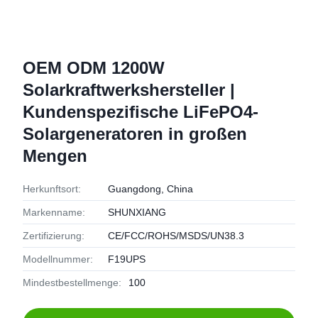
OEM ODM 1200W
Solarkraftwerkshersteller |
Kundenspezifische LiFePO4-
Solargeneratoren in großen
Mengen
Herkunftsort:
Guangdong, China
Markenname:
SHUNXIANG
Zertifizierung:
CE/FCC/ROHS/MSDS/UN38.3
Modellnummer:
F19UPS
Mindestbestellmenge:
100