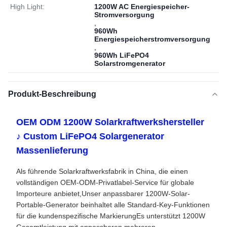
High Light:
1200W AC Energiespeicher-
Stromversorgung
,
960Wh
Energiespeicherstromversorgung
,
960Wh LiFePO4
Solarstromgenerator
Produkt-Beschreibung
OEM ODM 1200W Solarkraftwerkshersteller
♪ Custom LiFePO4 Solargenerator
Massenlieferung
Als führende Solarkraftwerksfabrik in China, die einen
vollständigen OEM-ODM-Privatlabel-Service für globale
Importeure anbietet,Unser anpassbarer 1200W-Solar-
Portable-Generator beinhaltet alle Standard-Key-Funktionen
für die kundenspezifische MarkierungEs unterstützt 1200W