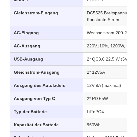
Gleichstrom-Eingang
DC5525 Breitspannung 1
Konstante Strom
AC-Eingang
Wechselstrom 200-240VA
AC-Ausgang
220V±10%, 1200W, Sinus
USB-Ausgang
2* QC3.0 22,5 W (5V3A/
Gleichstrom-Ausgang
2* 12V5A
Ausgang des Autoladers
12V 9A (maximal)
Ausgang von Typ C
2* PD 65W
Typ der Batterie
LiFePO4
Kapazität der Batterie
960Wh