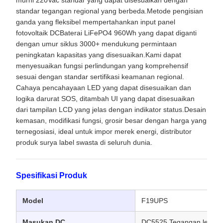
murni 220Vac standar yang dapat disesuaikan dengan
standar tegangan regional yang berbeda.Metode pengisian
ganda yang fleksibel mempertahankan input panel
fotovoltaik DCBaterai LiFePO4 960Wh yang dapat diganti
dengan umur siklus 3000+ mendukung permintaan
peningkatan kapasitas yang disesuaikan.Kami dapat
menyesuaikan fungsi perlindungan yang komprehensif
sesuai dengan standar sertifikasi keamanan regional.
Cahaya pencahayaan LED yang dapat disesuaikan dan
logika darurat SOS, ditambah UI yang dapat disesuaikan
dari tampilan LCD yang jelas dengan indikator status.Desain
kemasan, modifikasi fungsi, grosir besar dengan harga yang
ternegosiasi, ideal untuk impor merek energi, distributor
produk surya label swasta di seluruh dunia.
Spesifikasi Produk
Model
F19UPS
Masukan DC
DC5525 Tegangan lebar 