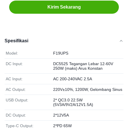
Kirim Sekarang
Spesifikasi
Model:
F19UPS
DC Input:
DC5525 Tegangan Lebar 12-60V
250W (maks) Arus Konstan
AC Input:
AC 200-240VAC 2.5A
AC Output:
220V±10%, 1200W, Gelombang Sinus
USB Output:
2* QC3.0 22.5W
(5V3A/9V2A/12V1.5A)
DC Output:
2*12V5A
Type-C Output:
2*PD 65W