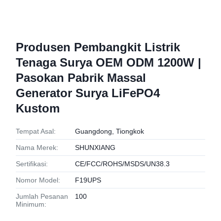
Produsen Pembangkit Listrik
Tenaga Surya OEM ODM 1200W |
Pasokan Pabrik Massal
Generator Surya LiFePO4
Kustom
Tempat Asal:
Guangdong, Tiongkok
Nama Merek:
SHUNXIANG
Sertifikasi:
CE/FCC/ROHS/MSDS/UN38.3
Nomor Model:
F19UPS
Jumlah Pesanan
100
Minimum: