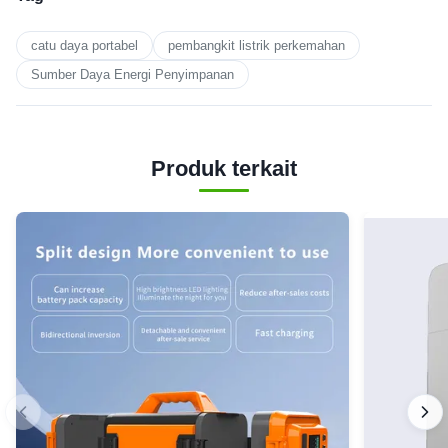
catu daya portabel
pembangkit listrik perkemahan
Sumber Daya Energi Penyimpanan
Produk terkait