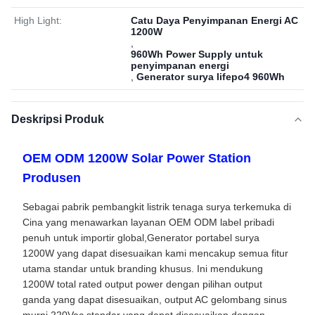
High Light:
Catu Daya Penyimpanan Energi AC
1200W
,
960Wh Power Supply untuk
penyimpanan energi
,
Generator surya lifepo4 960Wh
Deskripsi Produk
OEM ODM 1200W Solar Power Station
Produsen
Sebagai pabrik pembangkit listrik tenaga surya terkemuka di
Cina yang menawarkan layanan OEM ODM label pribadi
penuh untuk importir global,Generator portabel surya
1200W yang dapat disesuaikan kami mencakup semua fitur
utama standar untuk branding khusus. Ini mendukung
1200W total rated output power dengan pilihan output
ganda yang dapat disesuaikan, output AC gelombang sinus