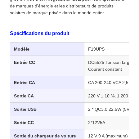
de marques d'énergie et les distributeurs de produits
solaires de marque privée dans le monde entier.
Spécifications du produit
Modèle
F19UPS
Entrée CC
DC5525 Tension large 12
Courant constant
Entrée CA
CA 200-240 VCA 2,5 A
Sortie CA
220 V ± 10 %, 1 200 W, o
Sortie USB
2 * QC3.0 22,5W (5V3A/
Sortie CC
2*12V5A
Sortie du chargeur de voiture
12 V 9 A (maximum)