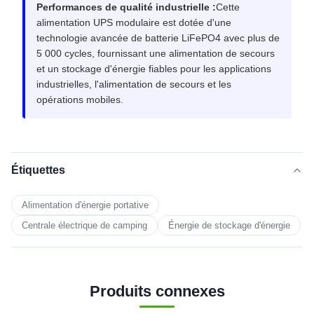
Performances de qualité industrielle :
Cette
alimentation UPS modulaire est dotée d'une
technologie avancée de batterie LiFePO4 avec plus de
5 000 cycles, fournissant une alimentation de secours
et un stockage d'énergie fiables pour les applications
industrielles, l'alimentation de secours et les
opérations mobiles.
Étiquettes
Alimentation d'énergie portative
Centrale électrique de camping
Énergie de stockage d'énergie
Produits connexes