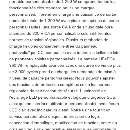
portable personnalisable de 1 200 W comprend toutes les
fonctionnalités clés standard pour une marque
personnalisée. Il prend en charge une puissance de sortie
nominale totale de 1 200 W avec plusieurs options de sortie
personnalisables, une sortie CA à onde sinusoïdale pure
standard de 220 V CA personnalisable selon différentes
normes de tension régionales. Plusieurs méthodes de
charge flexibles conservent l'entrée du panneau
photovoltaïque CC, compatible avec toutes les tailles de kits
de panneaux solaires personnalisés. La batterie LiFePO4
960 Wh remplaçable avancée avec une durée de vie de plus
de 3 000 cycles prend en charge les demandes de mise à
niveau de capacité personnalisées. Nous pouvons ajuster
des fonctions de protection complètes selon les normes
régionales de certification de sécurité. Luminosité de
l'éclairage LED personnalisable et logique d'urgence SOS,
ainsi qu'une interface utilisateur personnalisable avec écran
LCD clair avec indicateurs d'état. Notre usine fournit un
service personnalisé unique : impression de logo,
conception d'emballage, modification de fonction, vente en
gros en vrac à prix négociable, idéal pour les importateurs