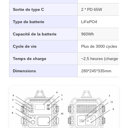
Sortie de type C
2 * PD 65W
Type de batterie
LiFePO4
Capacité de la batterie
960Wh
Cycle de vie
Plus de 3000 cycles
Temps de charge
~2,5 heures (charge CA, 
Dimensions
280*245*335mm