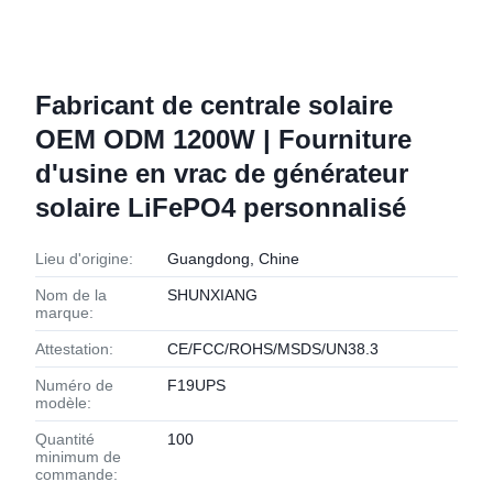
Fabricant de centrale solaire
OEM ODM 1200W | Fourniture
d'usine en vrac de générateur
solaire LiFePO4 personnalisé
Lieu d'origine:
Guangdong, Chine
Nom de la
SHUNXIANG
marque:
Attestation:
CE/FCC/ROHS/MSDS/UN38.3
Numéro de
F19UPS
modèle:
Quantité
100
minimum de
commande: