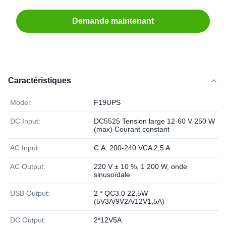
Demande maintenant
Caractéristiques
Model:
F19UPS
DC Input:
DC5525 Tension large 12-60 V 250 W
(max) Courant constant
AC Input:
C.A. 200-240 VCA 2,5 A
AC Output:
220 V ± 10 %, 1 200 W, onde
sinusoïdale
USB Output:
2 * QC3.0 22,5W
(5V3A/9V2A/12V1,5A)
DC Output:
2*12V5A