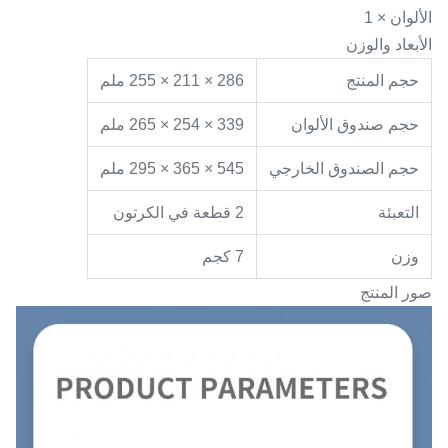
الألوان × 1
الأبعاد والوزن
حجم المنتج
286 × 211 × 255 ملم
حجم صندوق الألوان
339 × 254 × 265 ملم
حجم الصندوق الخارجي
545 × 365 × 295 ملم
التعبئة
2 قطعة في الكرتون
وزن
7 كجم
صور المنتج