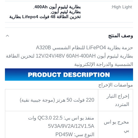
High Light:
بطارية ليثيوم أيون 400Ah
,
بطارية ليتيم أيون
,
تخزين الطاقة 48 فولت Lifepo4 بطارية
وصف المنتج
حزمة بطارية LiFePO4 للنظام الشمسي A320B
بطارية ليثيوم أيون 12V/24V/48V 60AH-400AH لتخزين الطاقة
الشمسية والدراجة الإلكترونية
مواصفات الإخراج
إخراج التيار
220 فولت 50 هرتز (موجة جيبية نقية)
المتردد
منفذ يو اس بي: QC3.0 22.5 وات
مخرج يو اس
5V3A/9V2A/12V1.5A
بي
النوع سي: PD45W