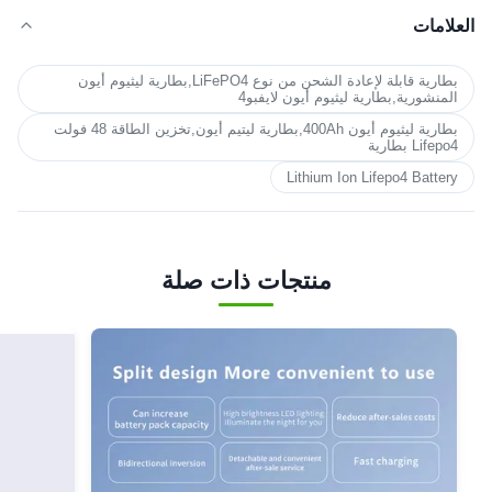
العلامات
بطارية قابلة لإعادة الشحن من نوع LiFePO4,بطارية ليثيوم أيون
المنشورية,بطارية ليثيوم أيون لايفبو4
بطارية ليثيوم أيون 400Ah,بطارية ليتيم أيون,تخزين الطاقة 48 فولت
Lifepo4 بطارية
Lithium Ion Lifepo4 Battery
منتجات ذات صلة