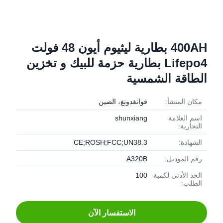
400AH بطارية ليثيوم أيون 48 فولت
Lifepo4 بطارية حزمة للبيك و تخزين
الطاقة الشمسية
مكان المنشأ:
قوانغدونغ، الصين
اسم العلامة
shunxiang
التجارية:
الشهادة:
CE;ROSH;FCC;UN38.3
رقم الموديل:
A320B
الحد الأدنى لكمية
100
الطلب:
الاستفسار الآن