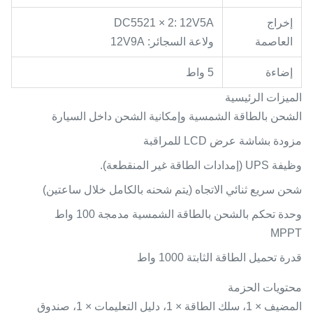
إخراج
DC5521 × 2: 12V5A
العاصمة
ولاعة السجائر: 12V9A
إضاءة
5 واط
الميزات الرئيسية
الشحن بالطاقة الشمسية وإمكانية الشحن داخل السيارة
مزودة بشاشة عرض LCD للمراقبة
وظيفة UPS (إمدادات الطاقة غير المنقطعة).
شحن سريع ثنائي الاتجاه (يتم شحنه بالكامل خلال ساعتين)
وحدة تحكم بالشحن بالطاقة الشمسية مدمجة 100 واط
MPPT
قدرة تحميل الطاقة الثابتة 1000 واط
محتويات الحزمة
المضيف × 1، سلك الطاقة × 1، دليل التعليمات × 1، صندوق