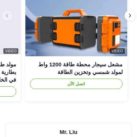
VIDEO
VIDEO
مشعل سيجار محطة طاقة 1200 واط
لمولد شمسي وتخزين الطاقة
في الخا
اتصل الآن
Mr. Liu