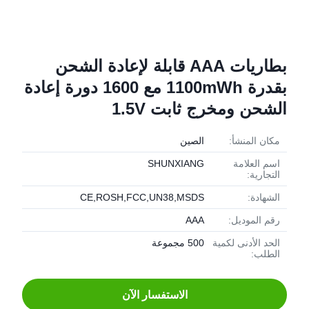
بطاريات AAA قابلة لإعادة الشحن
بقدرة 1100mWh مع 1600 دورة إعادة
الشحن ومخرج ثابت 1.5V
مكان المنشأ:
الصين
اسم العلامة
SHUNXIANG
التجارية:
الشهادة:
CE,ROSH,FCC,UN38,MSDS
رقم الموديل:
AAA
الحد الأدنى لكمية
500 مجموعة
الطلب:
الاستفسار الآن