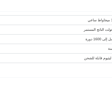
عي
لى 1600 دورة