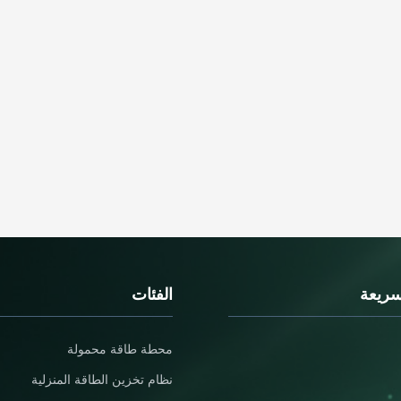
سريعة
الفئات
محطة طاقة محمولة
نظام تخزين الطاقة المنزلية