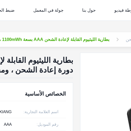
ة فيديو
حول بنا
جولة في المعمل
ضبط الج
بطارية الليثيوم القابلة لإعادة الشحن AAA بسعة 1100mWh ، و 1600 دورة إعادة الشحن ، ومخرج ثابت 1.5V
دورة إعادة الشحن ، ومخرج
الخصائص الأساسية
اسم العلامة التجارية:
XIANG
رقم الموديل:
AAA