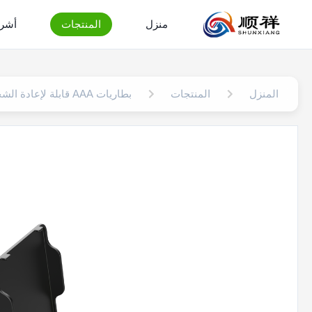
منزل
المنتجات
أشرط
المنزل
المنتجات
بطاريات AAA قابلة لإعادة الشحن