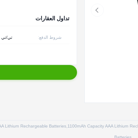
تداول العقارات
شروط الدفع:
تي/تي
es AAA Lithium Rechargeable Batteries,1100mAh Capacity AAA Lithium R
Batteries