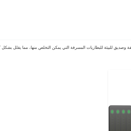
شحن كبديل ميسور التكلفة وصديق للبيئة للبطاريات المسرفة التي يمكن التخلص منها، مما يقلل بشكل