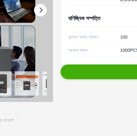
বাণিজ্যিক সম্পত্তি
ন্যূনতম অর্ডার পরিমাণ:
100
সরবরাহ ক্ষমতা:
1000PCS
ার সাপ্লাই