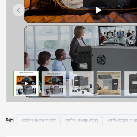
ট্যাগ
পোর্টেবল পাওয়ার সাপ্লাই
ক্যাম্পিং পাওয়ার স্টেশন
এনার্জি স্টোরেজ পাওয়