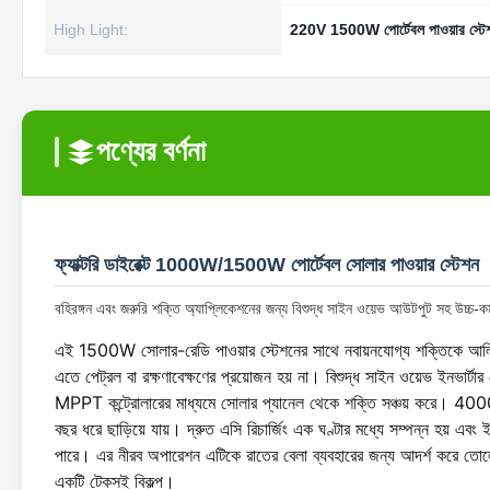
High Light:
220V 1500W পোর্টেবল পাওয়ার স্টে
পণ্যের বর্ণনা
ফ্যাক্টরি ডাইরেক্ট 1000W/1500W পোর্টেবল সোলার পাওয়ার স্টেশন
বহিরঙ্গন এবং জরুরি শক্তি অ্যাপ্লিকেশনের জন্য বিশুদ্ধ সাইন ওয়েভ আউটপুট সহ উচ্চ-
এই 1500W সোলার-রেডি পাওয়ার স্টেশনের সাথে নবায়নযোগ্য শক্তিকে আলিঙ্গন 
এতে পেট্রল বা রক্ষণাবেক্ষণের প্রয়োজন হয় না। বিশুদ্ধ সাইন ওয়েভ ইনভার্টা
MPPT কন্ট্রোলারের মাধ্যমে সোলার প্যানেল থেকে শক্তি সঞ্চয় করে। 4000
বছর ধরে ছাড়িয়ে যায়। দ্রুত এসি রিচার্জিং এক ঘণ্টার মধ্যে সম্পন্ন হয় এবং ই
পারে। এর নীরব অপারেশন এটিকে রাতের বেলা ব্যবহারের জন্য আদর্শ করে তোলে
একটি টেকসই বিকল্প।