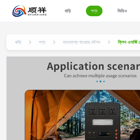
বাড়ি
পণ্য
ভিডিও
বাড়ি
পণ্য
বহনযোগ্য পাওয়ার স্টেশন
ক্লিন এনার্জি