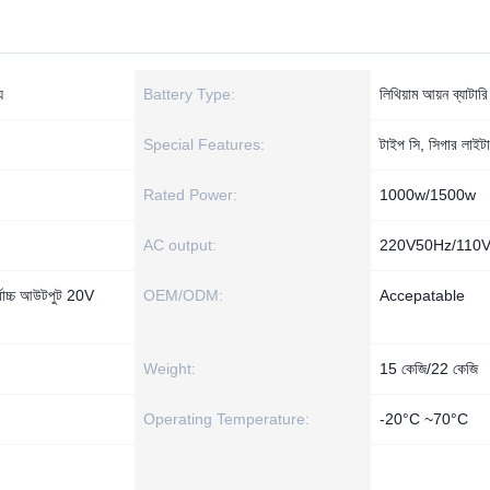
য
Battery Type:
লিথিয়াম আয়ন ব্যাটারি
Special Features:
টাইপ সি, সিগার লাইট
Rated Power:
1000w/1500w
AC output:
220V50Hz/110
চ্চ আউটপুট 20V
OEM/ODM:
Accepatable
Weight:
15 কেজি/22 কেজি
Operating Temperature:
-20°C ~70°C