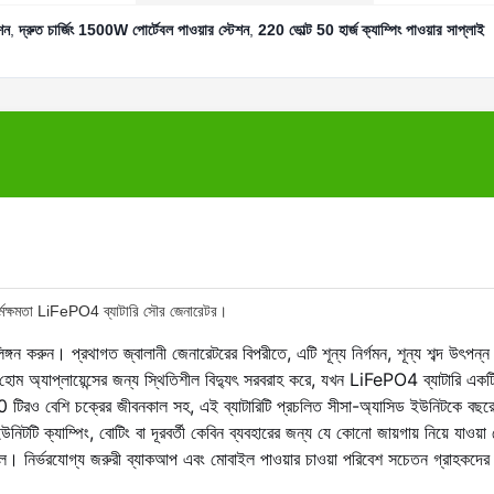
শন
,
দ্রুত চার্জিং 1500W পোর্টেবল পাওয়ার স্টেশন
,
220 ভোল্ট 50 হার্জ ক্যাম্পিং পাওয়ার সাপ্লাই
কর্মক্ষমতা LiFePO4 ব্যাটারি সৌর জেনারেটর।
করুন। প্রথাগত জ্বালানী জেনারেটরের বিপরীতে, এটি শূন্য নির্গমন, শূন্য শব্দ উৎপন্
র হোম অ্যাপ্লায়েন্সের জন্য স্থিতিশীল বিদ্যুৎ সরবরাহ করে, যখন LiFePO4 ব্যাটারি একটি
 টিরও বেশি চক্রের জীবনকাল সহ, এই ব্যাটারিটি প্রচলিত সীসা-অ্যাসিড ইউনিটকে বছর
উনিটটি ক্যাম্পিং, বোটিং বা দূরবর্তী কেবিন ব্যবহারের জন্য যে কোনো জায়গায় নিয়ে যাওয়া
। নির্ভরযোগ্য জরুরী ব্যাকআপ এবং মোবাইল পাওয়ার চাওয়া পরিবেশ সচেতন গ্রাহকদের