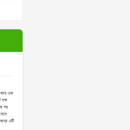
ন করে এবং
 দক্ষ
ের পর
 যেতে
 জন্য এটি