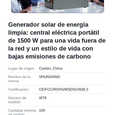
Generador solar de energía
limpia: central eléctrica portátil
de 1500 W para una vida fuera de
la red y un estilo de vida con
bajas emisiones de carbono
Lugar de origen:
Cantón, China
Nombre de la
SHUNXIANG
marca:
Certificación:
CE/FCC/ROHS/MSDS/UN38.3
Número de
W78
modelo:
Cantidad mínima
100
de pedido: