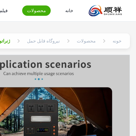
خانه
محصولات
فیلم
خونه
محصولات
نیروگاه قابل حمل
ژنراتور خور