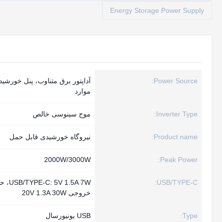
Energy Storage Power Supply
Power Source:
آداپتور برق متناوب، پنل خورشید
موارد
Inverter Type:
موج سینوسی خالص
Product name:
نیروگاه خورشیدی قابل حمل
2000W/3000W
Peak Power:
USB/TYPE-C:
: 5V 1.5A 7W
خروجی 20V 1.3A 30W
Type:
USB یونیورسال