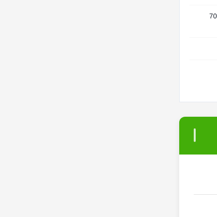
-20 درجه سانتی گراد ~ 70