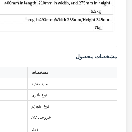
مشخصات محصول
مشخصات
منبع تغذیه
نوع باتری
نوع اینورتر
خروجی AC
وزن