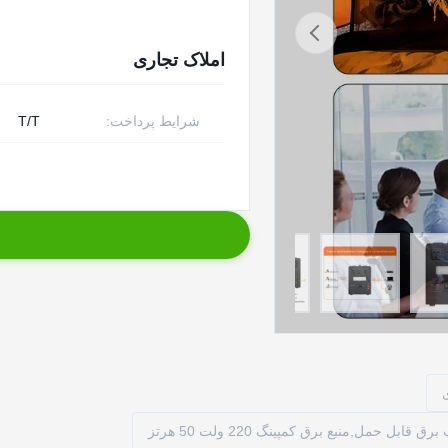
املاک تجاری
شرایط پرداخت:
T/T