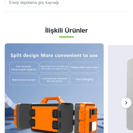
Enerji depolama güç kaynağı
İlişkili Ürünler