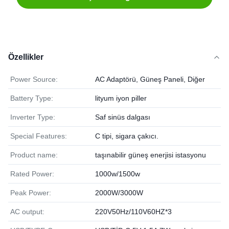
Özellikler
Power Source:
AC Adaptörü, Güneş Paneli, Diğer
Battery Type:
lityum iyon piller
Inverter Type:
Saf sinüs dalgası
Special Features:
C tipi, sigara çakıcı.
Product name:
taşınabilir güneş enerjisi istasyonu
Rated Power:
1000w/1500w
Peak Power:
2000W/3000W
AC output:
220V50Hz/110V60HZ*3