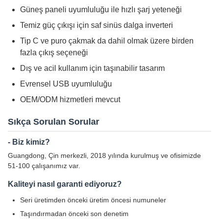
Güneş paneli uyumluluğu ile hızlı şarj yeteneği
Temiz güç çıkışı için saf sinüs dalga inverteri
Tip C ve puro çakmak da dahil olmak üzere birden
fazla çıkış seçeneği
Dış ve acil kullanım için taşınabilir tasarım
Evrensel USB uyumluluğu
OEM/ODM hizmetleri mevcut
Sıkça Sorulan Sorular
- Biz kimiz?
Guangdong, Çin merkezli, 2018 yılında kurulmuş ve ofisimizde
51-100 çalışanımız var.
Kaliteyi nasıl garanti ediyoruz?
Seri üretimden önceki üretim öncesi numuneler
Taşındırmadan önceki son denetim