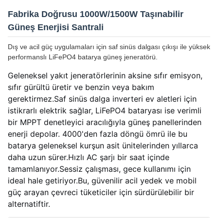
Fabrika Doğrusu 1000W/1500W Taşınabilir
Güneş Enerjisi Santrali
Dış ve acil güç uygulamaları için saf sinüs dalgası çıkışı ile yüksek
performanslı LiFePO4 batarya güneş jeneratörü.
Geleneksel yakıt jeneratörlerinin aksine sıfır emisyon,
sıfır gürültü üretir ve benzin veya bakım
gerektirmez.Saf sinüs dalga inverteri ev aletleri için
istikrarlı elektrik sağlar, LiFePO4 bataryası ise verimli
bir MPPT denetleyici aracılığıyla güneş panellerinden
enerji depolar. 4000'den fazla döngü ömrü ile bu
batarya geleneksel kurşun asit ünitelerinden yıllarca
daha uzun sürer.Hızlı AC şarjı bir saat içinde
tamamlanıyor.Sessiz çalışması, gece kullanımı için
ideal hale getiriyor.Bu, güvenilir acil yedek ve mobil
güç arayan çevreci tüketiciler için sürdürülebilir bir
alternatiftir.