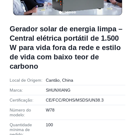
Gerador solar de energia limpa –
Central elétrica portátil de 1.500
W para vida fora da rede e estilo
de vida com baixo teor de
carbono
Local de Origem:
Cantão, China
Marca:
SHUNXIANG
Certificação:
CE/FCC/ROHS/MSDS/UN38.3
Número do
W78
modelo:
Quantidade
100
mínima de
pedido: