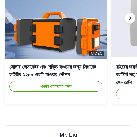
VIDEO
সোলার জেনারেটর এবং শক্তি সঞ্চয়ের জন্য সিগারেট
বাইরের জরু
লাইটার ১২০০ ওয়াট পাওয়ার স্টেশন
ব্যাটারি 
জেনারেটর
এখনই যোগাযোগ করুন
Mr. Liu