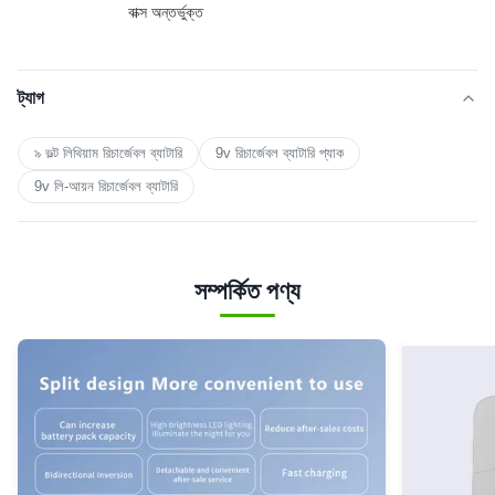
বাক্স অন্তর্ভুক্ত
ট্যাগ
৯ ভল্ট লিথিয়াম রিচার্জেবল ব্যাটারি
9v রিচার্জেবল ব্যাটারি প্যাক
9v লি-আয়ন রিচার্জেবল ব্যাটারি
সম্পর্কিত পণ্য