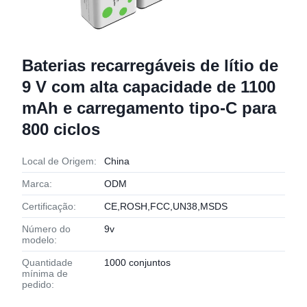
Baterias recarregáveis de lítio de
9 V com alta capacidade de 1100
mAh e carregamento tipo-C para
800 ciclos
Local de Origem:
China
Marca:
ODM
Certificação:
CE,ROSH,FCC,UN38,MSDS
Número do
9v
modelo:
Quantidade
1000 conjuntos
mínima de
pedido: