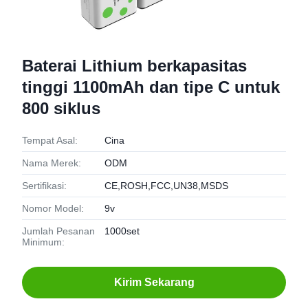
Baterai Lithium berkapasitas
tinggi 1100mAh dan tipe C untuk
800 siklus
Tempat Asal:
Cina
Nama Merek:
ODM
Sertifikasi:
CE,ROSH,FCC,UN38,MSDS
Nomor Model:
9v
Jumlah Pesanan
1000set
Minimum:
Kirim Sekarang