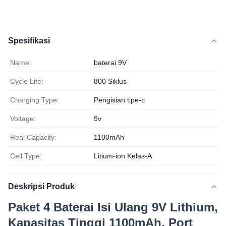
Spesifikasi
Name:
baterai 9V
Cycle Life:
800 Siklus
Charging Type:
Pengisian tipe-c
Voltage:
9v
Real Capacity:
1100mAh
Cell Type:
Litium-ion Kelas-A
Deskripsi Produk
Paket 4 Baterai Isi Ulang 9V Lithium,
Kapasitas Tinggi 1100mAh, Port