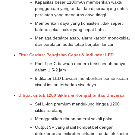
Kapasitas besar 1100mAh memberikan waktu
penggunaan yang andal dan diperpanjang untuk
peralatan yang menguras daya tinggi
Memberikan daya yang konsisten tidak seperti
baterai sekali pakai yang cepat habis
Menjaga detektor asap, alarm karbon monoksida,
dan peralatan audio tetap berjalan lancar
Fitur Cerdas: Pengisian Cepat & Indikator LED
Port Tipe-C bawaan modern terisi penuh hanya
dalam 1,5-2 jam
Indikator LED bawaan memberikan pemeriksaan
visual instan terhadap sisa daya
Dibuat untuk 1200 Siklus & Kompatibilitas Universal
Sel Li-ion premium mendukung hingga 1200
siklus isi ulang
Menggantikan ribuan baterai sekali pakai
Output 9V yang stabil kompatibel dengan
detektor asap, mikrofon nirkabel, pedal efek gitar,