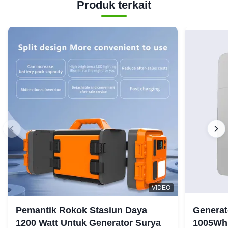
Produk terkait
VIDEO
Pemantik Rokok Stasiun Daya
Generat
1200 Watt Untuk Generator Surya
1005Wh 