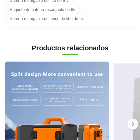
Batería recargable de litio de 9 V
Paquete de batería recargable de 9v
Batería recargable de iones de litio de 9v
Productos relacionados