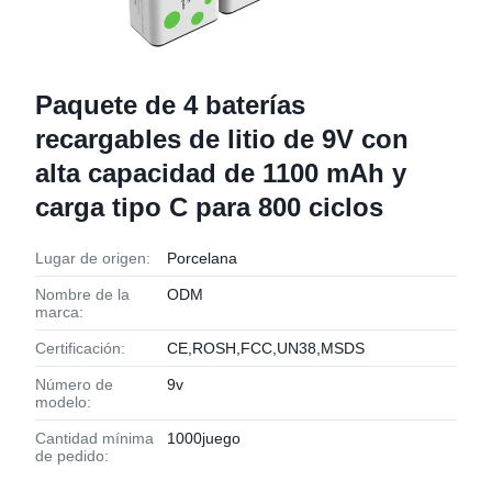
Paquete de 4 baterías
recargables de litio de 9V con
alta capacidad de 1100 mAh y
carga tipo C para 800 ciclos
Lugar de origen:
Porcelana
Nombre de la
ODM
marca:
Certificación:
CE,ROSH,FCC,UN38,MSDS
Número de
9v
modelo:
Cantidad mínima
1000juego
de pedido: