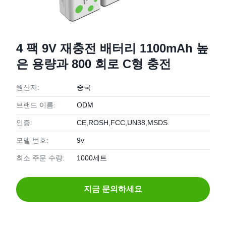
4 팩 9V 재충전 배터리 1100mAh 높
은 용량과 800 회로 C형 충전
원산지:
중국
브랜드 이름:
ODM
인증:
CE,ROSH,FCC,UN38,MSDS
모델 번호:
9v
최소 주문 수량:
1000세트
지금 문의하세요