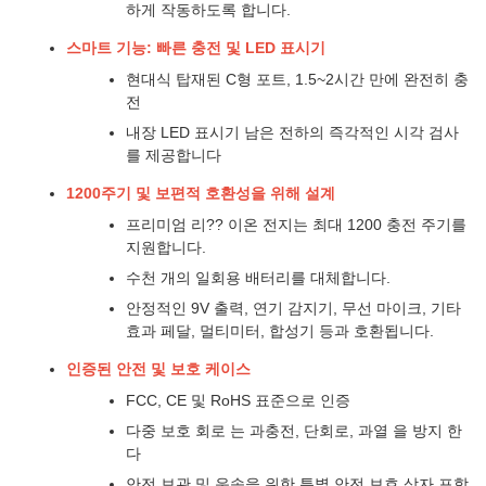
하게 작동하도록 합니다.
스마트 기능: 빠른 충전 및 LED 표시기
현대식 탑재된 C형 포트, 1.5~2시간 만에 완전히 충
전
내장 LED 표시기 남은 전하의 즉각적인 시각 검사
를 제공합니다
1200주기 및 보편적 호환성을 위해 설계
프리미엄 리?? 이온 전지는 최대 1200 충전 주기를
지원합니다.
수천 개의 일회용 배터리를 대체합니다.
안정적인 9V 출력, 연기 감지기, 무선 마이크, 기타
효과 페달, 멀티미터, 합성기 등과 호환됩니다.
인증된 안전 및 보호 케이스
FCC, CE 및 RoHS 표준으로 인증
다중 보호 회로 는 과충전, 단회로, 과열 을 방지 한
다
안전 보관 및 운송을 위한 특별 안전 보호 상자 포함