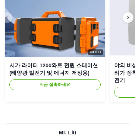
VIDEO
시가 라이터 1200와트 전원 스테이션
야외 비상
(태양광 발전기 및 에너지 저장용)
리가 장착
전기
지금 접촉하세요
Mr. Liu