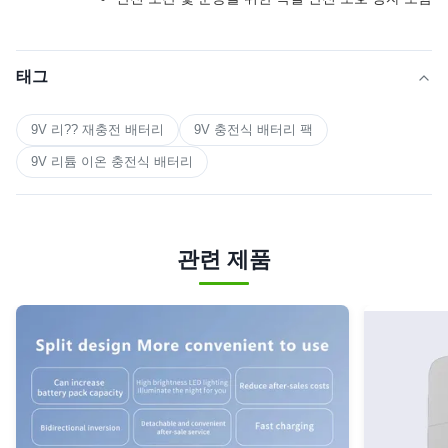
태그
9V 리?? 재충전 배터리
9V 충전식 배터리 팩
9V 리튬 이온 충전식 배터리
관련 제품