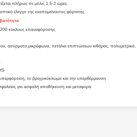
εται πλήρως σε μόλις 1,5-2 ώρες.
οπτικό έλεγχο της εναπομείναντος φόρτισης
μβατότητα
1200 κύκλους επαναφόρτισης
νού, ασύρματα μικρόφωνα, πετάλια επιπτώσεων κιθάρας, πολυμετρικά,
ς
HS
υπερφόρτιση, το βραχυκύκλωμα και την υπερθέρμανση
ασφαλείας για ασφαλή αποθήκευση και μεταφορά