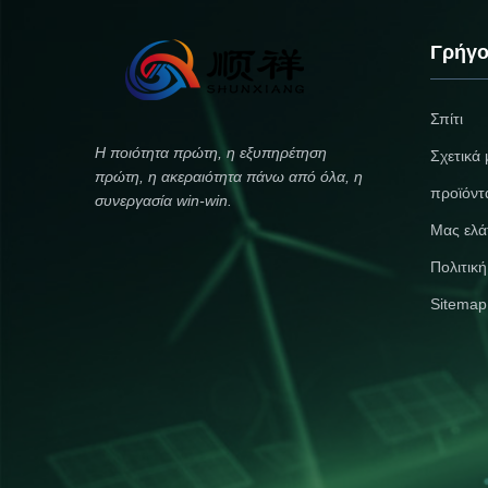
delivery to your devices. Rated
Operating Temperature -20°C t
Voltage 9V (Constant Voltage)
80°C Model Number SX-9D K
Input 5V/600mA Output 700mA
Features & Benefits Complete K
Γρήγο
(Max) Charging Method Type-C
with 4 High-Cycle Batteries Thi
Charging Product Size 48.5 * 26.5
value package includes 4 pre
* 17.5mm Gross Weight 30g Color
9V Li-ion rechargeable batterie
Σπίτι
Black Compatible Applications
each capable of up to 1200 ch
Ideal for a wide range of electronic
cycles. The high-capacity 45
Η ποιότητα πρώτη, η εξυπηρέτηση
Σχετικά 
devices including: Smoke Alarms
batteries provide long
πρώτη, η ακεραιότητα πάνω από όλα, η
Microphones Wire
προϊόντ
συνεργασία win-win.
Μας ελά
Πολιτικ
Sitemap