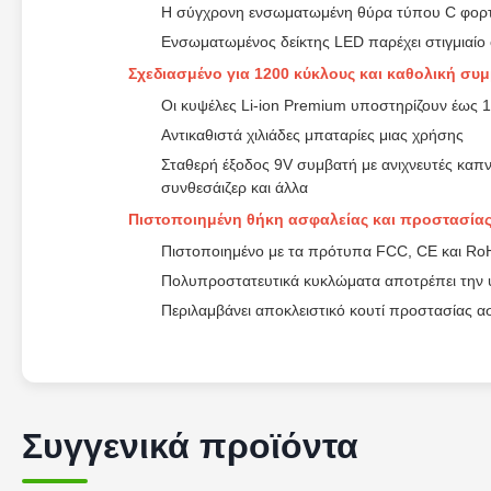
Η σύγχρονη ενσωματωμένη θύρα τύπου C φορτίζ
Ενσωματωμένος δείκτης LED παρέχει στιγμιαίο 
Σχεδιασμένο για 1200 κύκλους και καθολική συ
Οι κυψέλες Li-ion Premium υποστηρίζουν έως 
Αντικαθιστά χιλιάδες μπαταρίες μιας χρήσης
Σταθερή έξοδος 9V συμβατή με ανιχνευτές καπ
συνθεσάιζερ και άλλα
Πιστοποιημένη θήκη ασφαλείας και προστασία
Πιστοποιημένο με τα πρότυπα FCC, CE και Ro
Πολυπροστατευτικά κυκλώματα αποτρέπει την 
Περιλαμβάνει αποκλειστικό κουτί προστασίας 
Συγγενικά προϊόντα