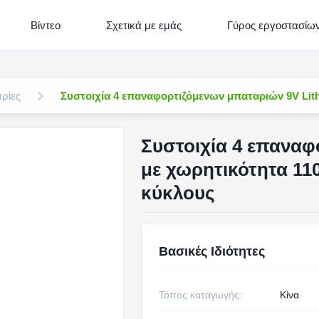
Βίντεο
Σχετικά με εμάς
Γύρος εργοστασίω
ρίες
Συστοιχία 4 επαναφορτιζόμενων μπαταριών 9V Lith
Συστοιχία 4 επαναφ
με χωρητικότητα 11
κύκλους
Βασικές Ιδιότητες
Τόπος καταγωγής:
Κίνα