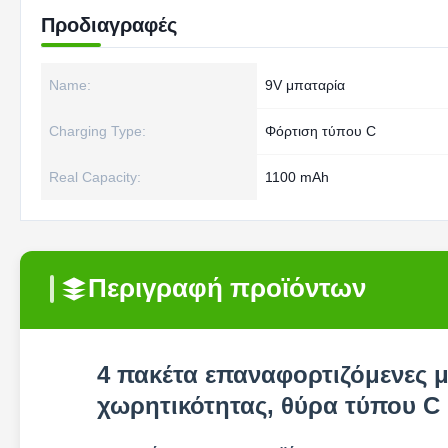
Προδιαγραφές
Name:
9V μπαταρία
Charging Type:
Φόρτιση τύπου C
Real Capacity:
1100 mAh
Περιγραφή προϊόντων
4 πακέτα επαναφορτιζόμενες 
χωρητικότητας, θύρα τύπου C