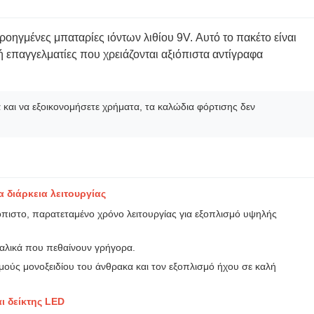
ροηγμένες μπαταρίες ιόντων λιθίου 9V. Αυτό το πακέτο είναι
ή επαγγελματίες που χρειάζονται αξιόπιστα αντίγραφα
 και να εξοικονομήσετε χρήματα, τα καλώδια φόρτισης δεν
 διάρκεια λειτουργίας
πιστο, παρατεταμένο χρόνο λειτουργίας για εξοπλισμό υψηλής
καλικά που πεθαίνουν γρήγορα.
μούς μονοξειδίου του άνθρακα και τον εξοπλισμό ήχου σε καλή
ι δείκτης LED