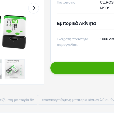
Πιστοποίηση:
CE,ROS
MSDS
Εμπορικά Ακίνητα
Ελάχιστη ποσότητα
1000 σε
παραγγελίας:
ιζόμενη μπαταρία 9v
επαναφορτιζόμενη μπαταρία ιόντων λιθίου 9