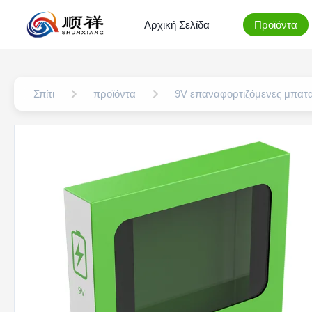
Αρχική Σελίδα
Προϊόντα
Σπίτι
προϊόντα
9V επαναφορτιζόμενες μπατα