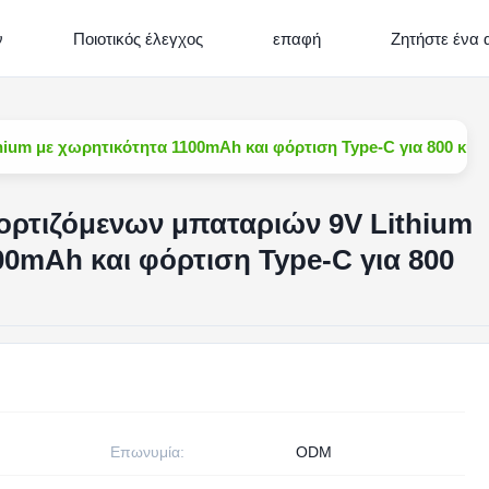
ν
Ποιοτικός έλεγχος
επαφή
Ζητήστε ένα
ium με χωρητικότητα 1100mAh και φόρτιση Type-C για 800 κύκ
ορτιζόμενων μπαταριών 9V Lithium
00mAh και φόρτιση Type-C για 800
Επωνυμία:
ODM