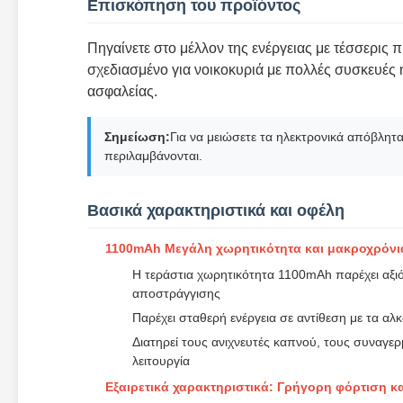
Επισκόπηση του προϊόντος
Πηγαίνετε στο μέλλον της ενέργειας με τέσσερις π
σχεδιασμένο για νοικοκυριά με πολλές συσκευές 
ασφαλείας.
Σημείωση:
Για να μειώσετε τα ηλεκτρονικά απόβλητα
περιλαμβάνονται.
Βασικά χαρακτηριστικά και οφέλη
1100mAh Μεγάλη χωρητικότητα και μακροχρόνια
Η τεράστια χωρητικότητα 1100mAh παρέχει αξιό
αποστράγγισης
Παρέχει σταθερή ενέργεια σε αντίθεση με τα αλ
Διατηρεί τους ανιχνευτές καπνού, τους συναγερ
λειτουργία
Εξαιρετικά χαρακτηριστικά: Γρήγορη φόρτιση κα