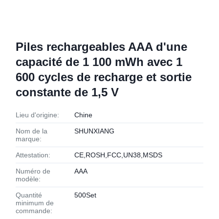
Piles rechargeables AAA d'une
capacité de 1 100 mWh avec 1
600 cycles de recharge et sortie
constante de 1,5 V
Lieu d'origine:
Chine
Nom de la
SHUNXIANG
marque:
Attestation:
CE,ROSH,FCC,UN38,MSDS
Numéro de
AAA
modèle:
Quantité
500Set
minimum de
commande: