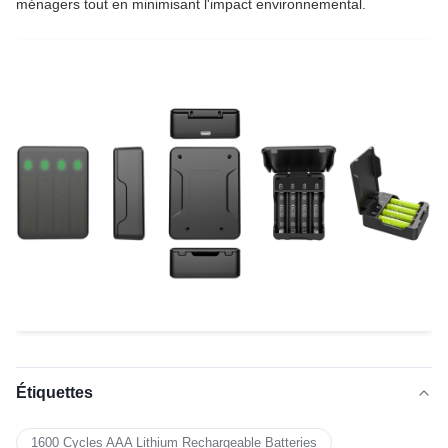
ménagers tout en minimisant l'impact environnemental.
Étiquettes
1600 Cycles AAA Lithium Rechargeable Batteries