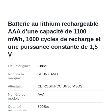
Batterie au lithium rechargeable
AAA d'une capacité de 1100
mWh, 1600 cycles de recharge et
une puissance constante de 1,5
V
Lieu d'origine:
Chine
Nom de la
SHUNXIANG
marque:
Attestation:
CE,ROSH,FCC,UN38,MSDS
Numéro de
AAA
modèle:
Quantité
500Set
minimum de