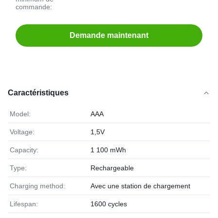
commande:
Demande maintenant
Caractéristiques
Model:
AAA
Voltage:
1,5V
Capacity:
1 100 mWh
Type:
Rechargeable
Charging method:
Avec une station de chargement
Lifespan:
1600 cycles