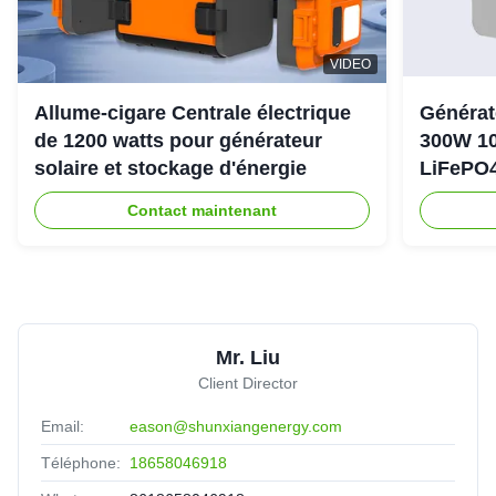
VIDEO
Allume-cigare Centrale électrique
Générat
de 1200 watts pour générateur
300W 10
solaire et stockage d'énergie
LiFePO4
d'urgen
Contact maintenant
Mr. Liu
Client Director
Email:
eason@shunxiangenergy.com
Téléphone:
18658046918