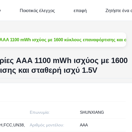
ν
Ποιοτικός έλεγχος
επαφή
Ζητήστε ένα
AAA 1100 mWh ισχύος με 1600 κύκλους επαναφόρτισης και στα
ρίες AAA 1100 mWh ισχύος με 1600
σης και σταθερή ισχύ 1.5V
Επωνυμία:
SHUNXIANG
H,FCC,UN38,
Αριθμός μοντέλου:
ΑΑΑ