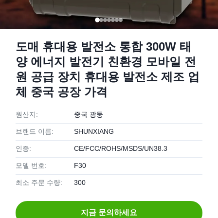
도매 휴대용 발전소 통합 300W 태
양 에너지 발전기 친환경 모바일 전
원 공급 장치 휴대용 발전소 제조 업
체 중국 공장 가격
원산지:
중국 광둥
브랜드 이름:
SHUNXIANG
인증:
CE/FCC/ROHS/MSDS/UN38.3
모델 번호:
F30
최소 주문 수량:
300
지금 문의하세요