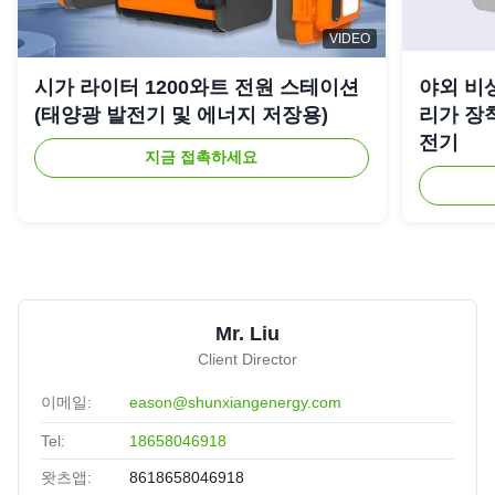
VIDEO
시가 라이터 1200와트 전원 스테이션
야외 비상
(태양광 발전기 및 에너지 저장용)
리가 장착
전기
지금 접촉하세요
Mr. Liu
Client Director
이메일:
eason@shunxiangenergy.com
Tel:
18658046918
왓츠앱:
8618658046918