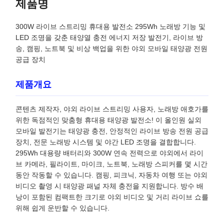
제품명
300W 라이브 스트리밍 휴대용 발전소 295Wh 노래방 기능 및
LED 조명을 갖춘 태양열 충전 에너지 저장 발전기, 라이브 방
송, 캠핑, 노트북 및 비상 백업을 위한 야외 모바일 태양광 전원
공급 장치
제품개요
콘텐츠 제작자, 야외 라이브 스트리밍 사용자, 노래방 애호가를
위한 독점적인 맞춤형 휴대용 태양광 발전소! 이 올인원 실외
모바일 발전기는 태양광 충전, 안정적인 라이브 방송 전원 공급
장치, 전문 노래방 시스템 및 야간 LED 조명을 결합합니다.
295Wh 대용량 배터리와 300W 연속 전력으로 야외에서 라이
브 카메라, 필라이트, 마이크, 노트북, 노래방 스피커를 몇 시간
동안 작동할 수 있습니다. 캠핑, 피크닉, 자동차 여행 또는 야외
비디오 촬영 시 태양광 패널 자체 충전을 지원합니다. 방수 배
낭이 포함된 컴팩트한 크기로 야외 비디오 및 거리 라이브 쇼를
위해 쉽게 운반할 수 있습니다.