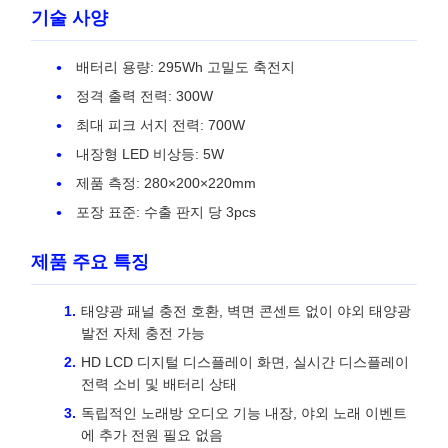
기술 사양
배터리 용량: 295Wh 고밀도 축전지
정격 출력 전력: 300W
최대 피크 서지 전력: 700W
내장형 LED 비상등: 5W
제품 측정: 280×200×220mm
포장 표준: 수출 판지 당 3pcs
제품 주요 특징
태양광 패널 충전 호환, 벽면 콘센트 없이 야외 태양광
발전 자체 충전 가능
HD LCD 디지털 디스플레이 화면, 실시간 디스플레이
전력 소비 및 배터리 상태
독립적인 노래방 오디오 기능 내장, 야외 노래 이벤트
에 추가 전원 필요 없음