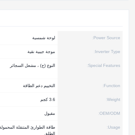
Power Source:
لوحة شمسية
Inverter Type:
موجة جيبية نقية
Special Features:
النوع (ج) ، مشعل السجائر
Function:
التخييم دعم الطاقة
Weight:
3.6 كجم
OEM/ODM:
مقبول
Usage:
طاقة الطوارئ المتنقلة المحمولة
الطلق