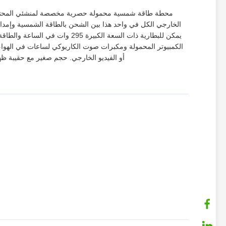
محطة طاقة شمسية محمولة حصرية مخصصة لمنشئي المحتوى و
الكمبيوتر المحمولة ومكبرات صوت الكاريوكي لساعات في الهواء 
أو الفيديو الخارجي. حجم صغير مع حقيبة ظه