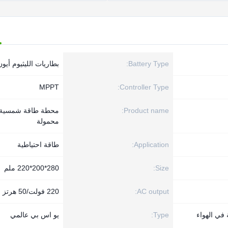
Battery Type:
بطاريات الليثيوم أيون
MPPT
Controller Type:
Product name:
محطة طاقة شمسية
محمولة
Application:
طاقة احتياطية
Size:
280*200*220 ملم
AC output:
220 فولت/50 هرتز
 في الهواء
Type:
يو اس بي عالمي