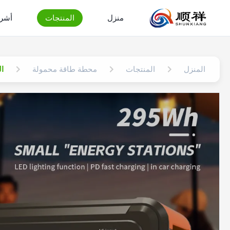
منزل
المنتجات
أشرط
المنزل
المنتجات
محطة طاقة محمولة
الجم