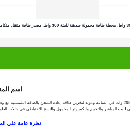
,
محطة طاقة محمولة صديقة للبيئة 300 واط
,
مصدر طاقة متنقل متكام
اسم المن
محطة طاقة محمولة للبث المباشر بقدرة 300 وات بقدرة 295 وات في الساعة ومولد لتخزين طاقة إعادة الشحن بالطاقة الشمسية مع
نظرة عامة على المن