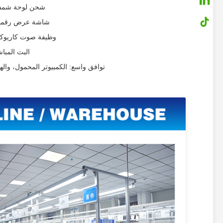
شحن لوحة شمسية
شاشة عرض رقمية LCD عالية الدقة، تعرض استهلاك الطاقة في الوقت الحقيقي وحال
وظيفة صوت كاريوكي 
البث المبا
توافق واسع: الكمبيوتر المحمول، والها