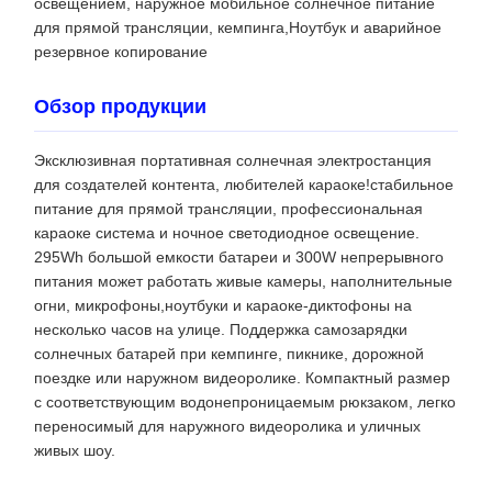
освещением, наружное мобильное солнечное питание
для прямой трансляции, кемпинга,Ноутбук и аварийное
резервное копирование
Обзор продукции
Эксклюзивная портативная солнечная электростанция
для создателей контента, любителей караоке!стабильное
питание для прямой трансляции, профессиональная
караоке система и ночное светодиодное освещение.
295Wh большой емкости батареи и 300W непрерывного
питания может работать живые камеры, наполнительные
огни, микрофоны,ноутбуки и караоке-диктофоны на
несколько часов на улице. Поддержка самозарядки
солнечных батарей при кемпинге, пикнике, дорожной
поездке или наружном видеоролике. Компактный размер
с соответствующим водонепроницаемым рюкзаком, легко
переносимый для наружного видеоролика и уличных
живых шоу.