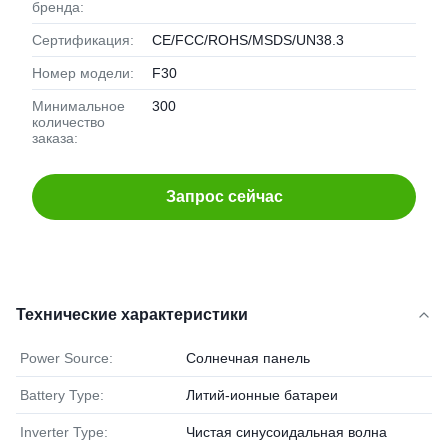
бренда:
Сертификация:
CE/FCC/ROHS/MSDS/UN38.3
Номер модели:
F30
Минимальное
300
количество
заказа:
Запрос сейчас
Технические характеристики
Power Source:
Солнечная панель
Battery Type:
Литий-ионные батареи
Inverter Type:
Чистая синусоидальная волна