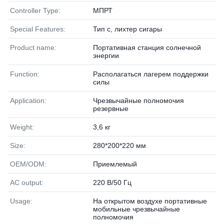
Controller Type:
МПРТ
Special Features:
Тип c, лихтер сигары
Product name:
Портативная станция солнечной
энергии
Function:
Располагаться лагерем поддержки
силы
Application:
Чрезвычайные полномочия
резервные
Weight:
3,6 кг
Size:
280*200*220 мм
OEM/ODM:
Приемлемый
AC output:
220 В/50 Гц
Usage:
На открытом воздухе портативные
мобильные чрезвычайные
полномочия